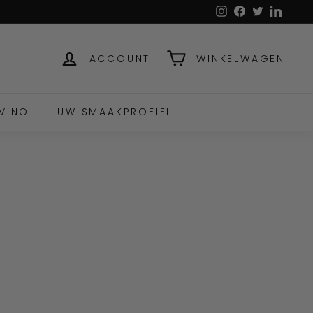
Instagram
Facebook
Twitter
Linked
ACCOUNT
WINKELWAGEN
VINO
UW SMAAKPROFIEL