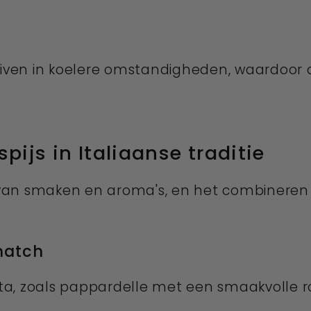
ruiven in koelere omstandigheden, waardoor 
pijs in Italiaanse traditie
s van smaken en aroma's, en het combineren 
match
asta, zoals pappardelle met een smaakvolle r