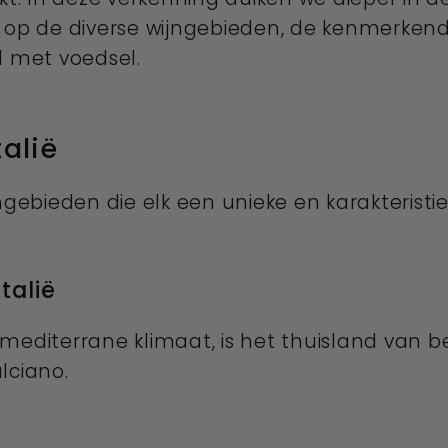
 op de diverse wijngebieden, de kenmerkende
 met voedsel.
alië
ngebieden die elk een unieke en karakteristi
talië
mediterrane klimaat, is het thuisland van b
lciano.