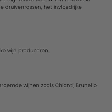
 druivenrassen, het invloedrijke
eke wijn produceren.
eroemde wijnen zoals Chianti, Brunello