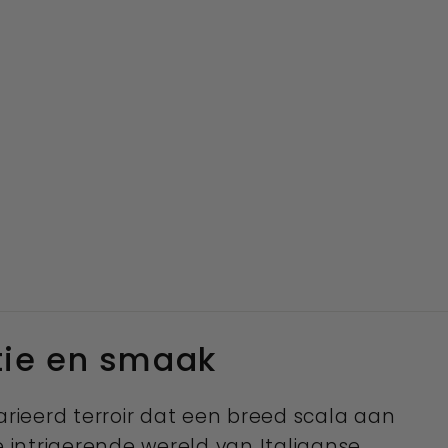
itie en smaak
rieerd terroir dat een breed scala aan
e intrigerende wereld van Italiaanse