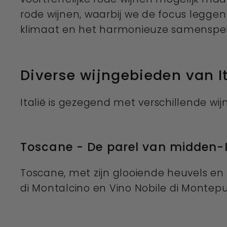
rode wijnen, waarbij we de focus leggen
klimaat en het harmonieuze samenspel
Diverse wijngebieden van It
Italië is gezegend met verschillende wij
Toscane - De parel van midden-I
Toscane, met zijn glooiende heuvels en 
di Montalcino en Vino Nobile di Montepu