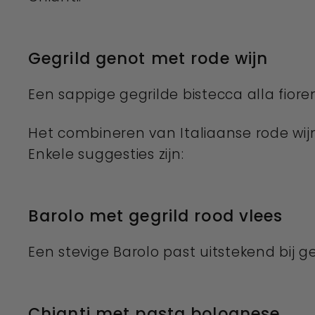
Gegrild genot met rode wijn
Een sappige gegrilde bistecca alla fior
Het combineren van Italiaanse rode wijn
Enkele suggesties zijn:
Barolo met gegrild rood vlees
Een stevige Barolo past uitstekend bij g
Chianti met pasta bolognese