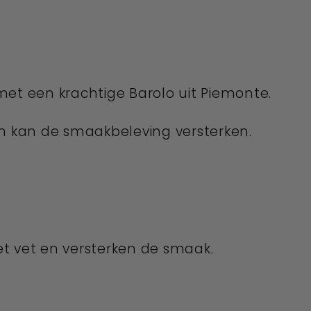
met een krachtige Barolo uit Piemonte.
en kan de smaakbeleving versterken.
het vet en versterken de smaak.