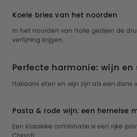
Koele bries van het noorden
In het noorden van Italië gedijen de d
verfijning krijgen.
Perfecte harmonie: wijn en s
Italiaans eten en wijn zijn als een dan
Pasta & rode wijn: een hemelse 
Een klassieke combinatie is een rijke p
Chianti.