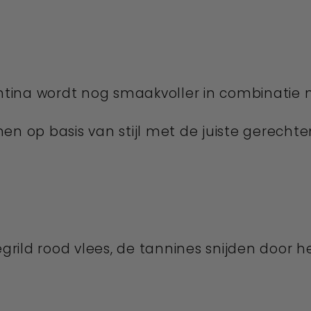
entina wordt nog smaakvoller in combinatie 
en op basis van stijl met de juiste gerecht
egrild rood vlees, de tannines snijden door 