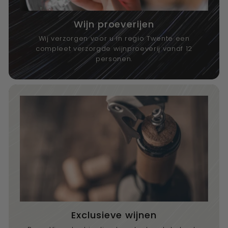
Wijn proeverijen
Wij verzorgen voor u in regio Twente een
compleet verzorgde wijnproeverij vanaf 12
personen.
Exclusieve wijnen