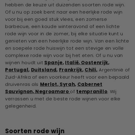
hebben de keuze uit duizenden soorten rode wijn.
Of u nu op zoek bent naar een heerlijke rode wijn
voor bij een goed stuk vlees, een zomerse
barbecue, een koude winteravond of een lichte
rode wijn voor in de zomer, bij elke situatie kunt u
genieten van een heerlijke rode wijn. Van een lichte
en soepele rode huiswijn tot een stevige en volle
complexe rode wijn voor bij het eten. Of u nu van
wijnen houdt uit
Spanje
,
Italië
,
Oostenrijk
,
Portugal
,
Duitsland
,
Frankrijk
,
Chili,
Argentinië of
Zuid-Afrika of een voorkeur heeft voor een bepaald
druivenras als
Merlot
,
Syrah
,
Cabernet
Sauvignon,
Negroamaro
of
tempranillo
. Wij
verrassen u met de beste rode wijnen voor elke
gelegenheid.
Soorten rode wijn