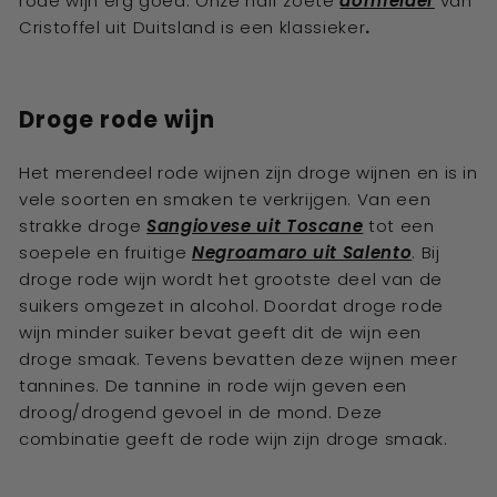
rode wijn erg goed. Onze half zoete
dornfelder
van
Cristoffel uit Duitsland is een klassieker
.
Droge rode wijn
Het merendeel rode wijnen zijn droge wijnen en is in
vele soorten en smaken te verkrijgen. Van een
strakke droge
Sangiovese uit Toscane
tot een
soepele en fruitige
Negroamaro uit Salento
. Bij
droge rode wijn wordt het grootste deel van de
suikers omgezet in alcohol. Doordat droge rode
wijn minder suiker bevat geeft dit de wijn een
droge smaak. Tevens bevatten deze wijnen meer
tannines. De tannine in rode wijn geven een
droog/drogend gevoel in de mond. Deze
combinatie geeft de rode wijn zijn droge smaak.