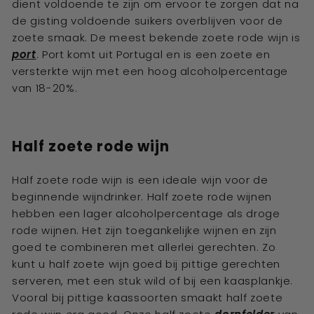
dient voldoende te zijn om ervoor te zorgen dat na
de gisting voldoende suikers overblijven voor de
zoete smaak. De meest bekende zoete rode wijn is
port
. Port komt uit Portugal en is een zoete en
versterkte wijn met een hoog alcoholpercentage
van 18-20%.
Half zoete rode wijn
Half zoete rode wijn is een ideale wijn voor de
beginnende wijndrinker. Half zoete rode wijnen
hebben een lager alcoholpercentage als droge
rode wijnen. Het zijn toegankelijke wijnen en zijn
goed te combineren met allerlei gerechten. Zo
kunt u half zoete wijn goed bij pittige gerechten
serveren, met een stuk wild of bij een kaasplankje.
Vooral bij pittige kaassoorten smaakt half zoete