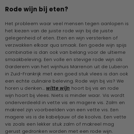
Rode wijn bij eten?
Het probleem waar veel mensen tegen aanlopen is
het kiezen van de juiste rode wijn bij de juiste
gelegenheid of eten. Eten en wijn versterken of
verzwakken elkaar qua smaak. Een goede wijn spijs
combinatie is dan ook van belang voor de ultieme
smaakbeleving. Een volle en stevige rode wijn als
Garderem van het wijnhuis Marrenon uit de Luberon
in Zuid-Frankrijk met een goed stuk vlees is dan ook
een echte culinaire beleving. Rode wijn bij vis? We
horen u denken…
witte wijn
hoort bij vis en rode
wijn hoort bij vlees. Niets is minder waar. Vis wordt
onderverdeeld in vette vis en magere vis. Zalm en
makreel zijn voorbeelden van een vette vis. Een
magere vis is de kabeljauw of de koolvis. Een vette
vis zoals een lekker stuk zalm of makreel mag
gerust gedronken worden met een rode wijn.