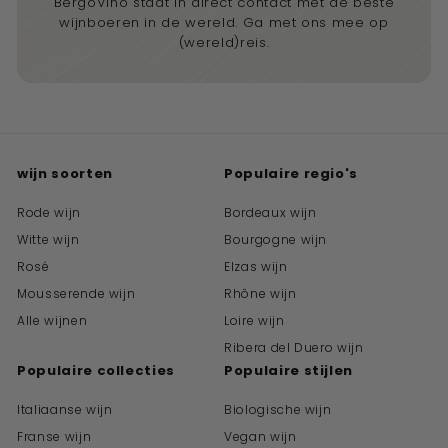
BergoVino staat in direct contact met de beste
wijnboeren in de wereld. Ga met ons mee op
(wereld)reis.
wijn soorten
Populaire regio's
Rode wijn
Bordeaux wijn
Witte wijn
Bourgogne wijn
Rosé
Elzas wijn
Mousserende wijn
Rhône wijn
Alle wijnen
Loire wijn
Ribera del Duero wijn
Populaire collecties
Populaire stijlen
Italiaanse wijn
Biologische wijn
Franse wijn
Vegan wijn