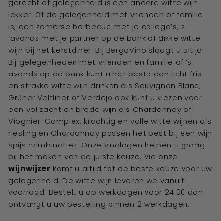
gerecht of gelegenheid is een andere witte wijn
lekker.
Of de gelegenheid met vrienden of familie
is, een zomerse barbecue met je collega’s, s
’avonds met je partner op de bank of dikke witte
wijn bij het kerstdiner. Bij BergoVino slaagt u altijd!
Bij gelegenheden met vrienden en familie of ‘s
avonds op de bank kunt u het beste een licht fris
en strakke witte wijn drinken als Sauvignon Blanc,
Grüner Veltliner of Verdejo ook kunt u kiezen voor
een vol zacht en brede wijn als Chardonnay of
Viognier. Complex, krachtig en volle witte wijnen als
riesling en Chardonnay passen het best bij een wijn
spijs combinaties. Onze vinologen helpen u graag
bij het maken van de juiste keuze.
Via onze
wijnwijzer
komt u altijd tot de beste keuze voor uw
gelegenheid. De witte wijn leveren we vanuit
voorraad. Bestelt u
op werkdagen voor 24:00 dan
ontvangt u uw bestelling binnen 2 werkdagen
.