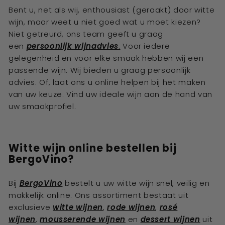
Bent u, net als wij, enthousiast (geraakt) door witte
wijn, maar weet u niet goed wat u moet kiezen?
Niet getreurd, ons team geeft u graag
een
persoonlijk wijnadvies
.
Voor iedere
gelegenheid en voor elke smaak hebben wij een
passende wijn. Wij bieden u graag persoonlijk
advies. Of, laat ons u online helpen bij het maken
van uw keuze. Vind uw ideale wijn aan de hand van
uw smaakprofiel.
Witte wijn online bestellen bij
BergoVino?
Bij
BergoVino
bestelt u uw witte wijn
snel, veilig en
makkelijk online. Ons assortiment bestaat uit
exclusieve
witte wijnen
,
rode wijnen
,
rosé
wijnen
,
mousserende wijnen
en
dessert wijnen
uit