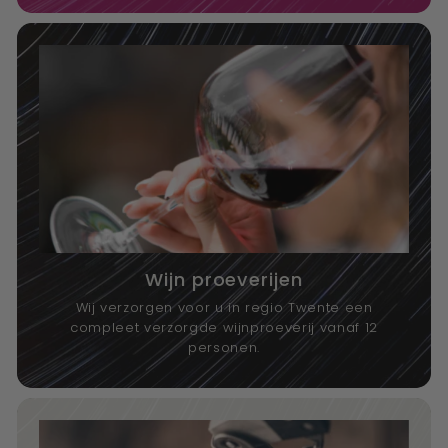
Wijn proeverijen
Wij verzorgen voor u in regio Twente een
compleet verzorgde wijnproeverij vanaf 12
personen.