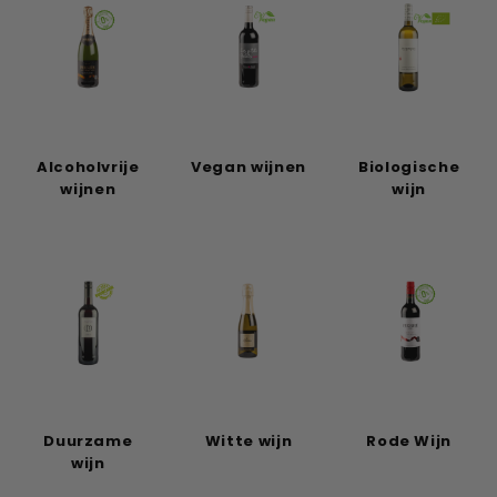
Alcoholvrije
Vegan wijnen
Biologische
wijnen
wijn
Duurzame
Witte wijn
Rode Wijn
wijn