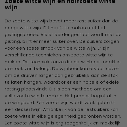
Zoete witte wijn en halfzoete witte
wijn
De zoete witte wijn bevat meer rest suiker dan de
droge witte wijn. Dit heeft te maken met het
gistingsproces. Als er eerder gestopt wordt met de
gisting, blijft er meer suiker over. De suikers zorgen
voor een zoete smaak van de witte wijn. Er zijn
verschillende technieken om zoete witte wijn te
maken. De techniek keuze die de wijnboer maakt is
dan ook van belang. De wijnboer kan ervoor kiezen
om de druiven langer dan gebruikelijk aan de stok
te laten hangen, waardoor er een nobele of edele
rotting plaatsvindt. Dit is een methode om een
volle zoete wijn te maken. Het proces begint al in
de wijngaard. Een zoete wijn wordt vaak gebruikt
een dessertwijn. Afhankelijk van de restsuikers kan
zoete witte in elke gelegenheid gedronken worden.
Een zoete witte wijn is erg toegankelijk en makkelijk