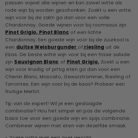
passen vrijwel alle wijnen en kan zowel witte als
rode wijn bij worden geschonken. Zoekt u een witte
wijn voor bij de zalm ga dan voor een volle
Chardonnay. Goede wijnen voor bij roomsaus zijn
Pinot Grigio,
Pinot Blanc
of een lichte
Chardonnay. Een goede wijn voor bij de zuurkool is
een
duitse Weisburgunder
of
riesling
uit de
Elzas. De beste witte wijn voor bij een frisse salade
zijn
Sauvignon Blanc
of
Pinot Grigio.
Zoekt u een
wijn voor kruidig of pittig eten ga dan voor een
Chenin Blanc, Moscato, Gewürztraminer, Riesling of
Torrontes. Een wijn voor bij de kaas? Probeer een
fruitige Merlot.
Tip van de expert! Wil je een geslaagde
combinatie? Hou het simpel en pas de volgende
basis toe voor een goede wijn en spijs combinatie.
Combineer wijnen met eten van dezelfde smaak.
- Zoete witte met een zoet gericht