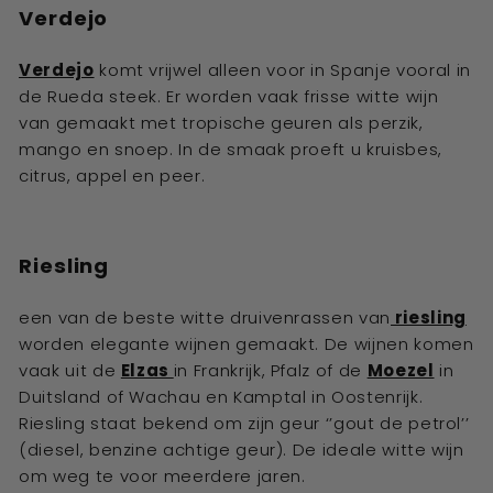
Verdejo
Verdejo
komt vrijwel alleen voor in Spanje vooral in
de Rueda steek. Er worden vaak frisse witte wijn
van gemaakt met tropische geuren als perzik,
mango en snoep. In de smaak proeft u kruisbes,
citrus, appel en peer.
Riesling
een van de beste witte druivenrassen van
riesling
worden elegante wijnen gemaakt. De wijnen komen
vaak uit de
Elzas
in Frankrijk, Pfalz of de
Moezel
in
Duitsland of Wachau en Kamptal in Oostenrijk.
Riesling staat bekend om zijn geur ‘’gout de petrol’’
(diesel, benzine achtige geur). De ideale witte wijn
om weg te voor meerdere jaren.