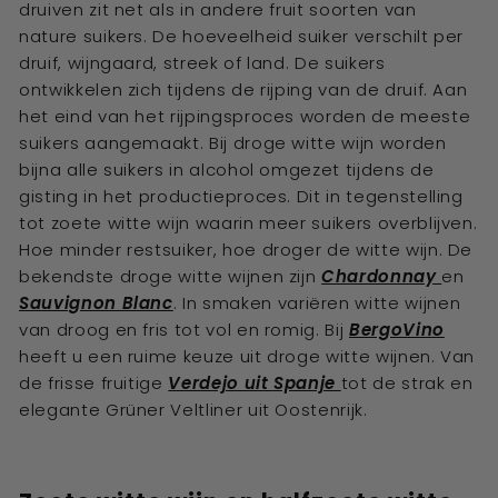
druiven zit net als in andere fruit soorten van
nature suikers. De hoeveelheid suiker verschilt per
druif, wijngaard, streek of land. De suikers
ontwikkelen zich tijdens de rijping van de druif. Aan
het eind van het rijpingsproces worden de meeste
suikers aangemaakt. Bij droge witte wijn worden
bijna alle suikers in alcohol omgezet tijdens de
gisting in het productieproces. Dit in tegenstelling
tot zoete witte wijn waarin meer suikers overblijven.
Hoe minder restsuiker, hoe droger de witte wijn. De
bekendste droge witte wijnen zijn
Chardonnay
en
Sauvignon Blanc
. In smaken variëren witte wijnen
van droog en fris tot vol en romig. Bij
BergoVino
heeft u een ruime keuze uit droge witte wijnen. Van
de frisse fruitige
Verdejo uit Spanje
tot de strak en
elegante Grüner Veltliner uit Oostenrijk.