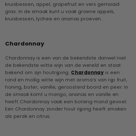
kruisbessen, appel, grapefruit en vers gemaaid
gras. In de smaak kunt u vaak groene appels,
kruisbessen, lychee en ananas proeven.
Chardonnay
Chardonnay is een van de bekendste danwel niet
de bekendste witte wijn van de wereld en staat
bekend om zijn houtrijping.
Chardonnay
is een
rond en mollig witte wijn met aroma’s van rijp fruit,
honing, boter, vanille, geroosterd boord en peer. In
de smaak komt u mango, ananas en vanille en
heeft Chardonnay vaak een boterig mond gevoel.
Een Chardonnay zonder hout rijping heeft smaken
als perzik en citrus.