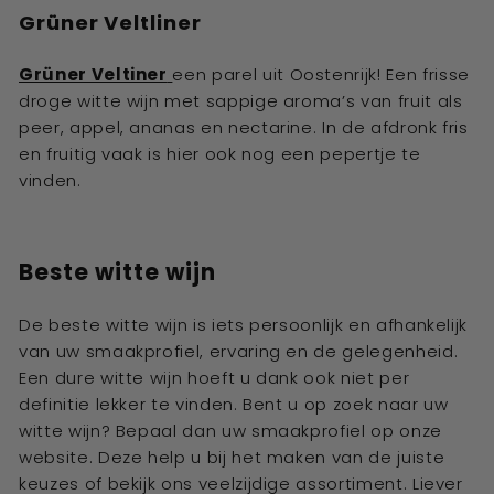
Grüner Veltliner
Grüner Veltiner
een parel uit Oostenrijk! Een frisse
droge witte wijn met sappige aroma’s van fruit als
peer, appel, ananas en nectarine. In de afdronk fris
en fruitig vaak is hier ook nog een pepertje te
vinden.
Beste witte wijn
De beste witte wijn is iets persoonlijk en afhankelijk
van uw smaakprofiel, ervaring en de gelegenheid.
Een dure witte wijn hoeft u dank ook niet per
definitie lekker te vinden. Bent u op zoek naar uw
witte wijn? Bepaal dan uw smaakprofiel op onze
website. Deze help u bij het maken van de juiste
keuzes of bekijk ons veelzijdige assortiment. Liever