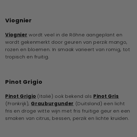
Viognier
Viognier
wordt veel in de Rôhne aangeplant en
wordt gekenmerkt door geuren van perzik mango,
rozen en bloemen. In smaak varieert van romig, tot
tropisch en fruitig.
Pinot Grigio
Pinot Grigio
(Italië) ook bekend als
Pinot Gris
(Frankrijk),
Grauburgunder
(Duitsland) een licht
fris en droge witte wijn met fris fruitige geur en een
smaken van citrus, bessen, perzik en lichte kruiden.