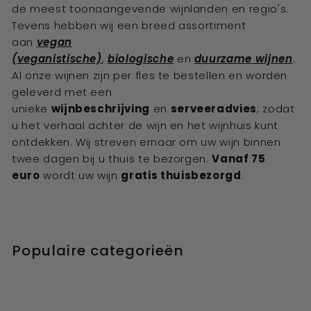
de meest toonaangevende wijnlanden en regio's.
Tevens hebben wij een breed assortiment
aan
vegan
(veganistische)
,
biologische
en
duurzame wijnen
.
Al onze wijnen zijn per fles te bestellen en worden
geleverd met een
unieke
wijnbeschrijving
en
serveeradvies
, zodat
u het verhaal achter de wijn en het wijnhuis kunt
ontdekken. Wij streven ernaar om uw wijn binnen
twee dagen bij u thuis te bezorgen.
Vanaf 75
euro
wordt uw wijn
gratis thuisbezorgd
.
Populaire categorieën