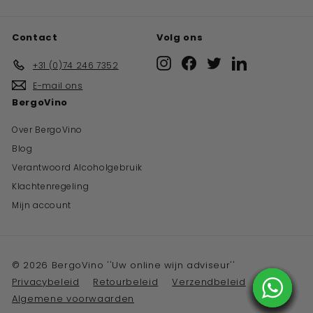
Contact
Volg ons
Instagram
Facebook
Twitter
LinkedIn
+31 (0)74 246 7352
E-mail ons
BergoVino
Over BergoVino
Blog
Verantwoord Alcoholgebruik
Klachtenregeling
Mijn account
© 2026 BergoVino ''Uw online wijn adviseur''
Privacybeleid
Retourbeleid
Verzendbeleid
Algemene voorwaarden