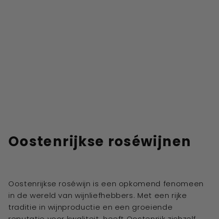
Oostenrijkse roséwijnen
Oostenrijkse roséwijn is een opkomend fenomeen
in de wereld van wijnliefhebbers. Met een rijke
traditie in wijnproductie en een groeiende
reputatie voor kwaliteit, heeft Oostenrijk zichzelf