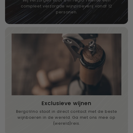
Wij verzorgen voor u in regio Twente een
compleet verzorgde wijnproeverij vanaf 12
personen.
Exclusieve wijnen
BergoVino staat in direct contact met de beste
wijnboeren in de wereld. Ga met ons mee op
(wereld)reis.