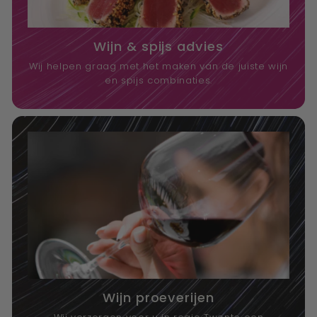
Wijn & spijs advies
Wij helpen graag met het maken van de juiste wijn
en spijs combinaties.
Wijn proeverijen