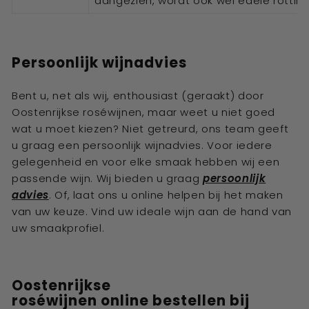
aangezien, wordt ook wel edele rotti
Persoonlijk wijnadvies
Bent u, net als wij, enthousiast (geraakt) door
Oostenrijkse roséwijnen, maar weet u niet goed
wat u moet kiezen? Niet getreurd, ons team geeft
u graag een persoonlijk wijnadvies. Voor iedere
gelegenheid en voor elke smaak hebben wij een
passende wijn. Wij bieden u graag
persoonlijk
advies
. Of, laat ons u online helpen bij het maken
van uw keuze. Vind uw ideale wijn aan de hand van
uw smaakprofiel.
Oostenrijkse
r
osé
wijnen
online
bestellen bij