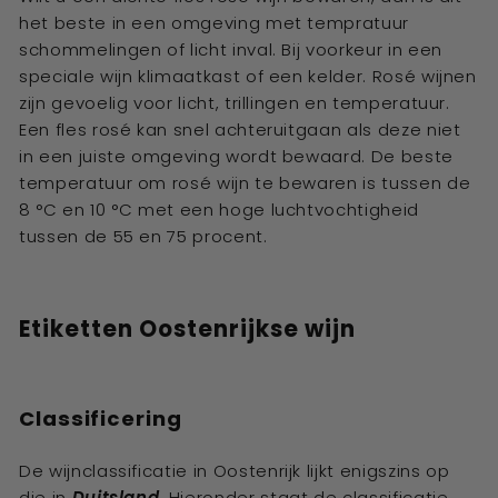
het beste in een omgeving met tempratuur
schommelingen of licht inval. Bij voorkeur in een
speciale wijn klimaatkast of een kelder. Rosé wijnen
zijn gevoelig voor licht, trillingen en temperatuur.
Een fles rosé kan snel achteruitgaan als deze niet
in een juiste omgeving wordt bewaard. De beste
temperatuur om rosé wijn te bewaren is tussen de
8 °C en 10 °C met een hoge luchtvochtigheid
tussen de 55 en 75 procent.
Etiketten Oostenrijkse wijn
Classificering
De
wijnclassificatie
in Oostenrijk lijkt enigszins op
die in
Duitsland
. Hieronder staat de classificatie