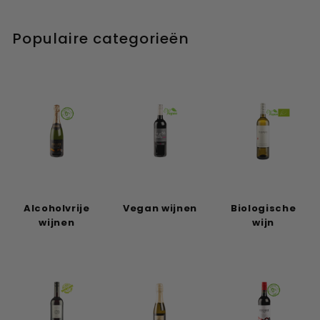
Populaire categorieën
Alcoholvrije
Vegan wijnen
Biologische
wijnen
wijn