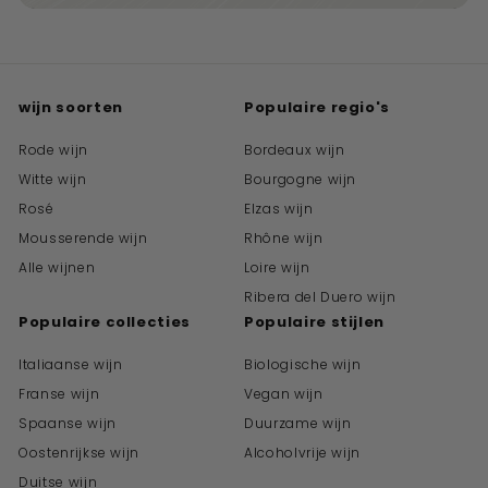
wijn soorten
Populaire regio's
Rode wijn
Bordeaux wijn
Witte wijn
Bourgogne wijn
Rosé
Elzas wijn
Mousserende wijn
Rhône wijn
Alle wijnen
Loire wijn
Ribera del Duero wijn
Populaire collecties
Populaire stijlen
Italiaanse wijn
Biologische wijn
Franse wijn
Vegan wijn
Spaanse wijn
Duurzame wijn
Oostenrijkse wijn
Alcoholvrije wijn
Duitse wijn