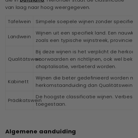
van laag naar hoog weergegeven.
Tafelwein
Simpele soepele wijnen zonder specifieke
Wijnen uit een specifiek land. Een nauwke
Landwein
zoals een typische wijnstreek, provincie 
Bij deze wijnen is het verplicht de herk
Qualitätswein
voorwaarden en richtlijnen, ook wel beke
chaptalisatie, verbeterd worden.
Wijnen die beter gedefinieerd worden m
Kabinett
herkomstaanduiding dan Qualitätswein.
De hoogste classificatie wijnen. Verbesser
Prädikatswein
toegestaan.
Algemene aanduiding