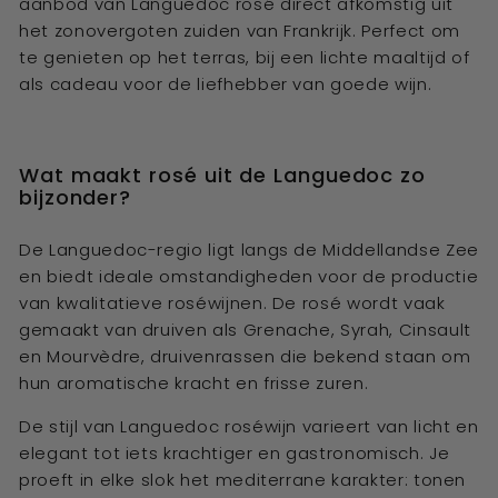
aanbod van Languedoc rosé direct afkomstig uit
het zonovergoten zuiden van Frankrijk. Perfect om
te genieten op het terras, bij een lichte maaltijd of
als cadeau voor de liefhebber van goede wijn.
Wat maakt rosé uit de Languedoc zo
bijzonder?
De Languedoc-regio ligt langs de Middellandse Zee
en biedt ideale omstandigheden voor de productie
van kwalitatieve roséwijnen. De rosé wordt vaak
gemaakt van druiven als Grenache, Syrah, Cinsault
en Mourvèdre, druivenrassen die bekend staan om
hun aromatische kracht en frisse zuren.
De stijl van Languedoc roséwijn varieert van licht en
elegant tot iets krachtiger en gastronomisch. Je
proeft in elke slok het mediterrane karakter: tonen