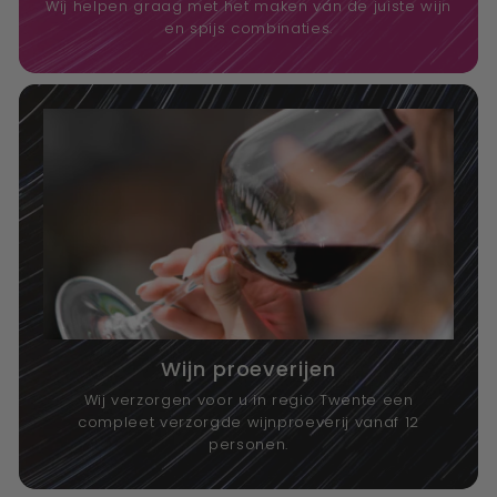
Wij helpen graag met het maken van de juiste wijn
en spijs combinaties.
Wijn proeverijen
Wij verzorgen voor u in regio Twente een
compleet verzorgde wijnproeverij vanaf 12
personen.