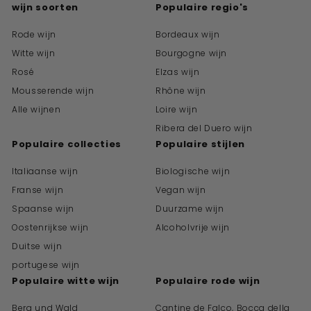
wijn soorten
Populaire regio's
Rode wijn
Bordeaux wijn
Witte wijn
Bourgogne wijn
Rosé
Elzas wijn
Mousserende wijn
Rhône wijn
Alle wijnen
Loire wijn
Ribera del Duero wijn
Populaire collecties
Populaire stijlen
Italiaanse wijn
Biologische wijn
Franse wijn
Vegan wijn
Spaanse wijn
Duurzame wijn
Oostenrijkse wijn
Alcoholvrije wijn
Duitse wijn
portugese wijn
Populaire witte wijn
Populaire rode wijn
Berg und Wald
Cantine de Falco, Bocca della