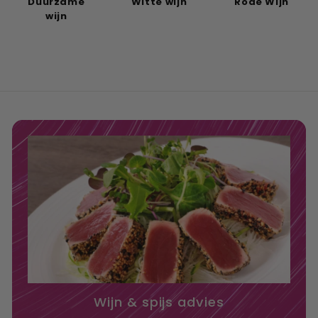
Duurzame
Witte wijn
Rode Wijn
wijn
Wijn & spijs advies