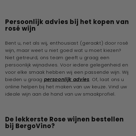
Persoonlijk advies bij het kopen van
r
osé
wijn
Bent u, net als wij, enthousiast (geraakt) door r
osé
wijn, maar weet u niet goed wat u moet kiezen?
Niet getreurd, ons team geeft u graag een
persoonlijk wijnadvies. Voor iedere gelegenheid en
voor elke smaak hebben wij een passende wijn. Wij
bieden u graag
persoonlijk advies
. Of, laat ons u
online helpen bij het maken van uw keuze. Vind uw
ideale wijn aan de hand van uw smaakprofiel.
De lekkerste Rose
wijnen bestellen
bij BergoVino?