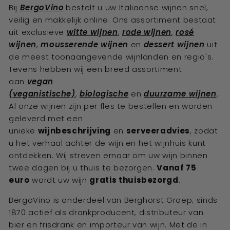
Bij
BergoVino
bestelt u uw Italiaanse
wijnen
snel,
veilig en makkelijk online. Ons assortiment bestaat
uit exclusieve
witte wijnen
,
rode wijnen
,
rosé
wijnen
,
mousserende wijnen
en
dessert wijnen
uit
de meest toonaangevende wijnlanden en regio's.
Tevens hebben wij een breed assortiment
aan
vegan
(veganistische)
,
biologische
en
duurzame wijnen
.
Al onze wijnen zijn per fles te bestellen en worden
geleverd met een
unieke
wijnbeschrijving
en
serveeradvies
, zodat
u het verhaal achter de wijn en het wijnhuis kunt
ontdekken. Wij streven ernaar om uw wijn binnen
twee dagen bij u thuis te bezorgen.
Vanaf 75
euro
wordt uw wijn
gratis thuisbezorgd
.
BergoVino is onderdeel van Berghorst Groep; sinds
1870 actief als drankproducent, distributeur van
bier en frisdrank en importeur van wijn. Met de in