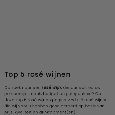
Top 5 r
osé
wijnen
Op zoek naar een
rosé
wijn
, die aansluit op uw
persoonlijk smaak, budget en gelegenheid? Op
deze top 5 r
osé
wijnen pagina vind u 5 r
osé
wijnen
die wij voor u hebben geselecteerd op basis van
prijs, kwaliteit en drinkmoment(en).