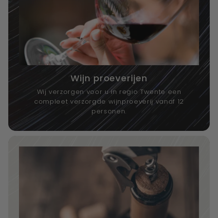
Wijn proeverijen
Wij verzorgen voor u in regio Twente een
compleet verzorgde wijnproeverij vanaf 12
personen.