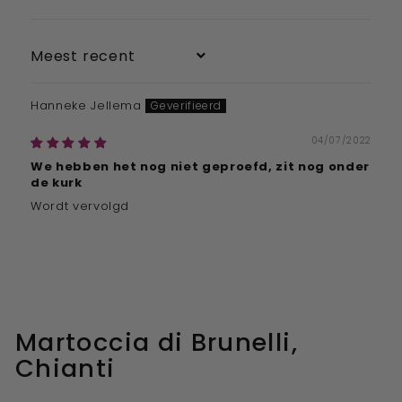
Sort by
Hanneke Jellema
04/07/2022
We hebben het nog niet geproefd, zit nog onder
de kurk
Wordt vervolgd
Martoccia di Brunelli,
Chianti