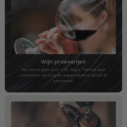
Wijn proeverijen
Wij verzorgen voor u in regio Twente een
compleet verzorgde wijnproeverij vanaf 12
personen.