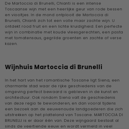
De Martoccia di Brunelli, Chianti is een intense
Toscaanse wijn met een heerlijke geur van rode bessen
en viooltjes. In de mond ontplooit de Martoccia di
Brunelli, Chianti zich tot een volle maar zachte wijn. U
ontdekt rood fruit en een lichte kruidigheid. Een perfecte
wijn in combinatie met koude vleesgerechten, een pasta
met tomatensaus, gegrilde groenten en zachte of verse
kazen.
Wijnhuis
Martoccia di Brunelli
In het hart van het romantische Toscane ligt Siena, een
charmante stad waar de rijke geschiedenis van de
omgeving perfect bewaard is gebleven in de kunst en
architectuur. Ook rondom Siena valt de geschiedenis
van deze regio te bewonderen, en dan vooral tijdens
een bezoek aan de eeuwenoude landgoederen die zich
uitstrekken op het platteland van Toscane. MARTOCCIA DI
BRUNELLI is er daar één van. Deze wijngaard bestaat al
sinds de veertiende eeuw en wordt vermeld in veel