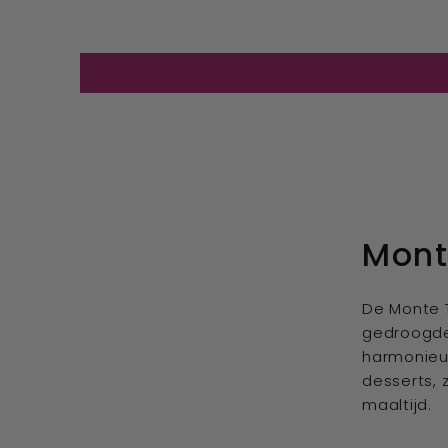
Mont
De Monte 
gedroogde d
harmonieu
desserts, 
maaltijd.