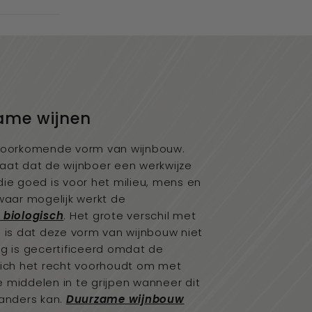
ame wijnen
voorkomende vorm van wijnbouw.
aat dat de wijnboer een werkwijze
die goed is voor het milieu, mens en
 waar mogelijk werkt de
r
biologisch
. Het grote verschil met
h is dat deze vorm van wijnbouw niet
ig is gecertificeerd omdat de
zich het recht voorhoudt om met
 middelen in te grijpen wanneer dit
 anders kan.
Duurzame wijnbouw