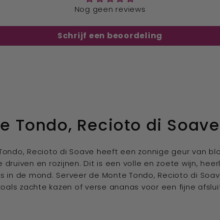
Nog geen reviews
Schrijf een beoordeling
e Tondo, Recioto di Soave
Tondo, Recioto di Soave heeft een zonnige geur van b
ruiven en rozijnen. Dit is een volle en zoete wijn, heerl
s in de mond. Serveer de Monte Tondo, Recioto di Soa
zoals zachte kazen of verse ananas voor een fijne afslu