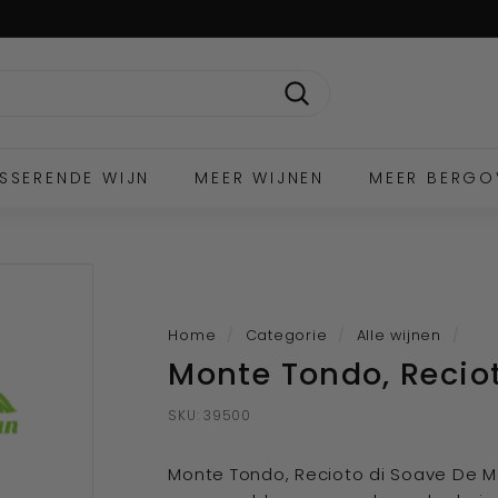
Zoek
SSERENDE WIJN
MEER WIJNEN
MEER BERGO
Home
/
Categorie
/
Alle wijnen
/
Monte Tondo, Recio
SKU:
39500
Monte Tondo, Recioto di Soave De M