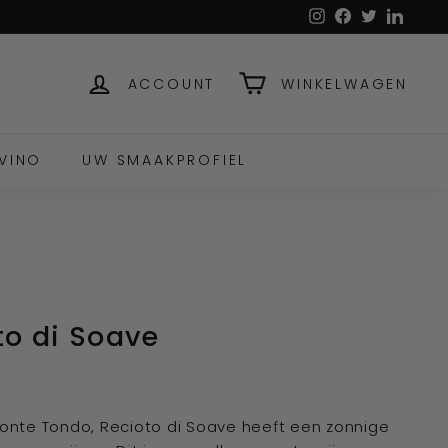
Instagram
Facebook
Twitter
Linked
ACCOUNT
WINKELWAGEN
VINO
UW SMAAKPROFIEL
to di Soave
onte Tondo, Recioto di Soave heeft een zonnige