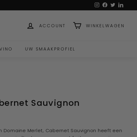
Instagram
Facebook
Twitter
Linked
ACCOUNT
WINKELWAGEN
VINO
UW SMAAKPROFIEL
bernet Sauvignon
n Domaine Merlet, Cabernet Sauvignon heeft een