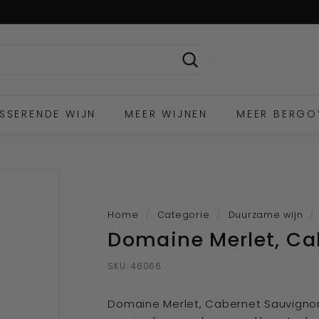
Zoek
SSERENDE WIJN
MEER WIJNEN
MEER BERGO
Home
/
Categorie
/
Duurzame wijn
/
Domaine Merlet, Ca
SKU:
46066
Domaine Merlet, Cabernet Sauvigno