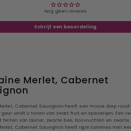
Nog geen reviews
Schrijf een beoordeling
ine Merlet, Cabernet
ignon
erlet, Cabernet Sauvignon heeft een mooie diep rood
e geur vindt u tonen van zwart fruit en specerijen. Een ve
hinten van laurier, zwarte bes, bosvruchten en zwarte
rlet, Cabernet Sauvignon heeft rijpe tannines met ee