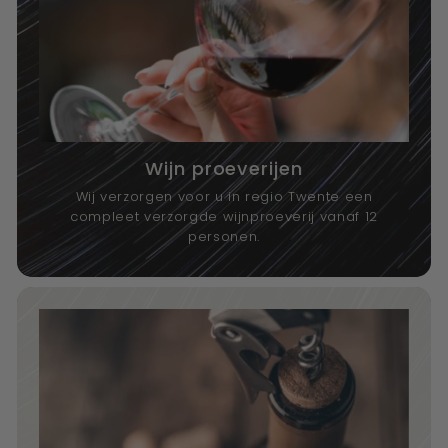
Wijn proeverijen
Wij verzorgen voor u in regio Twente een
compleet verzorgde wijnproeverij vanaf 12
personen.