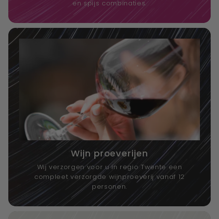
en spijs combinaties.
Wijn proeverijen
Wij verzorgen voor u in regio Twente een
compleet verzorgde wijnproeverij vanaf 12
personen.