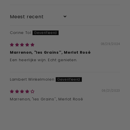
Sort by
Corine Tol
08/29/2024
Marrenon, "les Grains'', Merlot Rosé
Een heerlijke wijn. Echt genieten.
Lambert Winkelmolen
06/21/2023
Marrenon, "les Grains'', Merlot Rosé