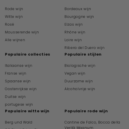
Rode wijn
Bordeaux wijn
Witte wijn
Bourgogne wijn
Rosé
Elzas wijn
Mousserende wijn
Rhône wijn
Alle wijnen
Loire wijn
Ribera del Duero wijn
Populaire collecties
Populaire stijlen
Italiaanse wijn
Biologische wijn
Franse wijn
Vegan wijn
Spaanse wijn
Duurzame wijn
Oostenrijkse wijn
Alcoholvrije wijn
Duitse wijn
portugese wijn
Populaire witte wijn
Populaire rode wijn
Berg und Wald
Cantine de Falco, Bocca della
Verità Magnum