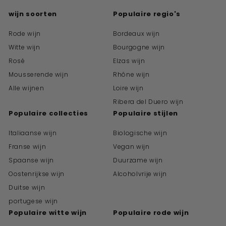
wijn soorten
Populaire regio's
Rode wijn
Bordeaux wijn
Witte wijn
Bourgogne wijn
Rosé
Elzas wijn
Mousserende wijn
Rhône wijn
Alle wijnen
Loire wijn
Ribera del Duero wijn
Populaire collecties
Populaire stijlen
Italiaanse wijn
Biologische wijn
Franse wijn
Vegan wijn
Spaanse wijn
Duurzame wijn
Oostenrijkse wijn
Alcoholvrije wijn
Duitse wijn
portugese wijn
Populaire witte wijn
Populaire rode wijn