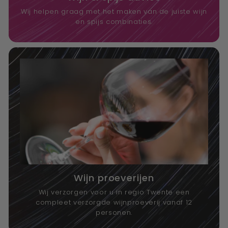
Wij helpen graag met het maken van de juiste wijn
en spijs combinaties.
Wijn proeverijen
Wij verzorgen voor u in regio Twente een
compleet verzorgde wijnproeverij vanaf 12
personen.