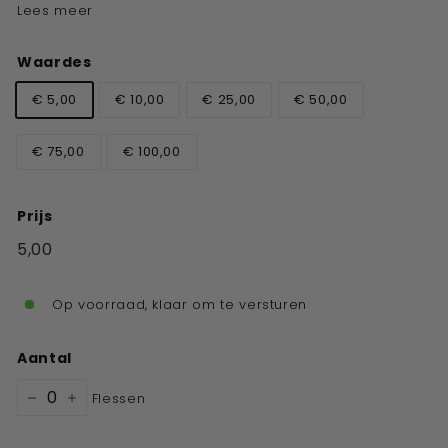
Lees meer
Waardes
€ 5,00
€ 10,00
€ 25,00
€ 50,00
€ 75,00
€ 100,00
Prijs
Standaard
5,00
€5,00
prijs
Op voorraad, klaar om te versturen
Aantal
Flessen
−
+