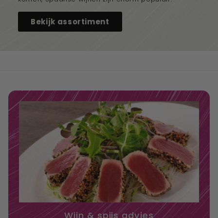
Bekijk assortiment
Wijn & spijs advies