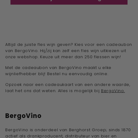
Altijd de juiste fles wijn geven? Kies voor een cadeaubon
van BergoVino. Hij/zij kan zelf een fles wijn uitkiezen uit
onze webshop. Keuze uit meer dan 250 flessen wijn!
Met de cadeaubon van BergoVino maakt u elke
wijnliefhebber blij! Bestel nu eenvoudig online.
Opzoek naar een cadeaukaart van een andere waarde,
laat het ons dat weten. Alles is mogelijk bij
BergoVino.
BergoVino
BergoVino is onderdeel van Berghorst Groep; sinds 1870
actief als drankproducent, distributeur van bier en