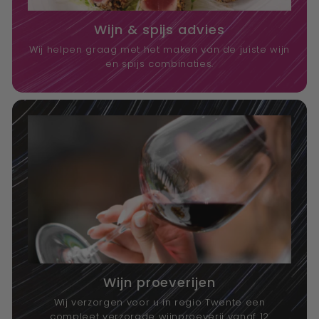
Wijn & spijs advies
Wij helpen graag met het maken van de juiste wijn
en spijs combinaties.
Wijn proeverijen
Wij verzorgen voor u in regio Twente een
compleet verzorgde wijnproeverij vanaf 12