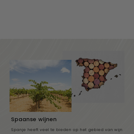
Castel Firmian,
Moscato Giallo is...
€11,75
€9,99
Spaanse wijnen
Spanje heeft veel te bieden op het gebied van wijn