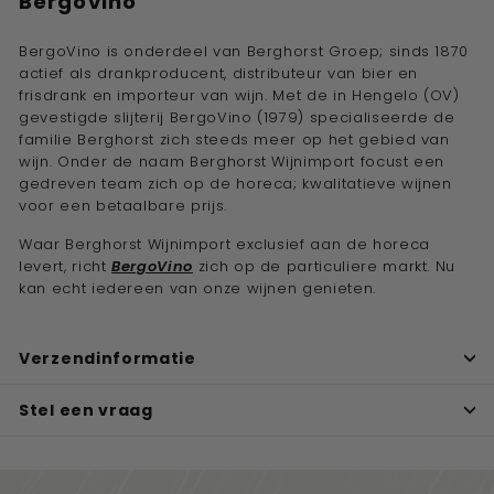
BergoVino
BergoVino is onderdeel van Berghorst Groep; sinds 1870
actief als drankproducent, distributeur van bier en
frisdrank en importeur van wijn. Met de in Hengelo (OV)
gevestigde slijterij BergoVino (1979) specialiseerde de
familie Berghorst zich steeds meer op het gebied van
wijn. Onder de naam Berghorst Wijnimport focust een
gedreven team zich op de horeca; kwalitatieve wijnen
voor een betaalbare prijs.
Waar Berghorst Wijnimport exclusief aan de horeca
levert, richt
BergoVino
zich op de particuliere markt. Nu
kan echt iedereen van onze wijnen genieten.
Verzendinformatie
Stel een vraag