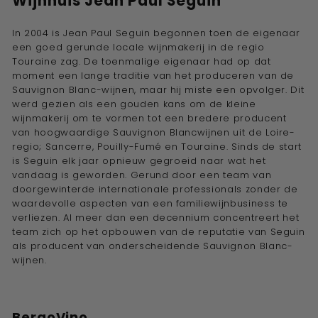
Wijnhuis
Jean Paul Seguin
In 2004 is Jean Paul Seguin begonnen toen de eigenaar
een goed gerunde locale wijnmakerij in de regio
Touraine zag. De toenmalige eigenaar had op dat
moment een lange traditie van het produceren van de
Sauvignon Blanc-wijnen, maar hij miste een opvolger. Dit
werd gezien als een gouden kans om de kleine
wijnmakerij om te vormen tot een bredere producent
van hoogwaardige Sauvignon Blancwijnen uit de Loire-
regio; Sancerre, Pouilly-Fumé en Touraine. Sinds de start
is Seguin elk jaar opnieuw gegroeid naar wat het
vandaag is geworden. Gerund door een team van
doorgewinterde internationale professionals zonder de
waardevolle aspecten van een familiewijnbusiness te
verliezen. Al meer dan een decennium concentreert het
team zich op het opbouwen van de reputatie van Seguin
als producent van onderscheidende Sauvignon Blanc-
wijnen.
BergoVino