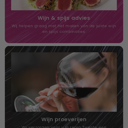
Wijn & spijs advies
Wij helpen graag met het maken van de juiste wijn
en spijs combinaties.
Wijn proeverijen
Wij verzorgen voor u in regio Twente een