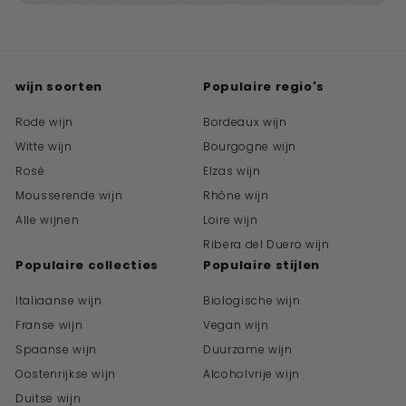
wijn soorten
Populaire regio's
Rode wijn
Bordeaux wijn
Witte wijn
Bourgogne wijn
Rosé
Elzas wijn
Mousserende wijn
Rhône wijn
Alle wijnen
Loire wijn
Ribera del Duero wijn
Populaire collecties
Populaire stijlen
Italiaanse wijn
Biologische wijn
Franse wijn
Vegan wijn
Spaanse wijn
Duurzame wijn
Oostenrijkse wijn
Alcoholvrije wijn
Duitse wijn