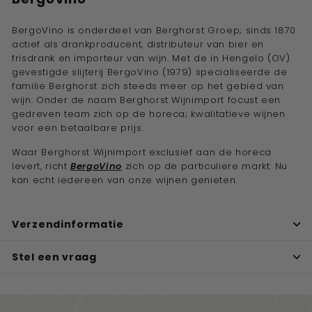
BergoVino is onderdeel van Berghorst Groep; sinds 1870
actief als drankproducent, distributeur van bier en
frisdrank en importeur van wijn. Met de in Hengelo (OV)
gevestigde slijterij BergoVino (1979) specialiseerde de
familie Berghorst zich steeds meer op het gebied van
wijn. Onder de naam Berghorst Wijnimport focust een
gedreven team zich op de horeca; kwalitatieve wijnen
voor een betaalbare prijs.
Waar Berghorst Wijnimport exclusief aan de horeca
levert, richt
BergoVino
zich op de particuliere markt. Nu
kan echt iedereen van onze wijnen genieten.
Verzendinformatie
Stel een vraag