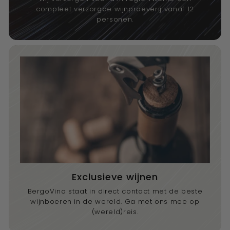
compleet verzorgde wijnproeverij vanaf 12
personen.
Exclusieve wijnen
BergoVino staat in direct contact met de beste
wijnboeren in de wereld. Ga met ons mee op
(wereld)reis.