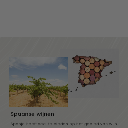
Monte Tondo, Red
Heart Collect...
€22,75
€19,34
Spaanse wijnen
Spanje heeft veel te bieden op het gebied van wijn