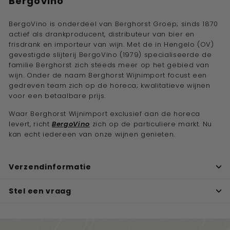
BergoVino
BergoVino is onderdeel van Berghorst Groep; sinds 1870
actief als drankproducent, distributeur van bier en
frisdrank en importeur van wijn. Met de in Hengelo (OV)
gevestigde slijterij BergoVino (1979) specialiseerde de
familie Berghorst zich steeds meer op het gebied van
wijn. Onder de naam Berghorst Wijnimport focust een
gedreven team zich op de horeca; kwalitatieve wijnen
voor een betaalbare prijs.
Waar Berghorst Wijnimport exclusief aan de horeca
levert, richt
BergoVino
zich op de particuliere markt. Nu
kan echt iedereen van onze wijnen genieten.
Verzendinformatie
Stel een vraag