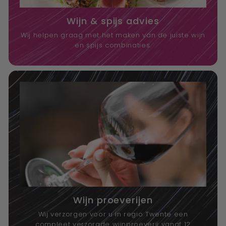
Wijn & spijs advies
Wij helpen graag met het maken van de juiste wijn
en spijs combinaties.
Wijn proeverijen
Wij verzorgen voor u in regio Twente een
compleet verzorgde wijnproeverij vanaf 12