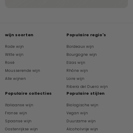
wijn soorten
Populaire regio's
Rode wijn
Bordeaux wijn
Witte wijn
Bourgogne wijn
Rosé
Elzas wijn
Mousserende wijn
Rhône wijn
Alle wijnen
Loire wijn
Ribera del Duero wijn
Populaire collecties
Populaire stijlen
Italiaanse wijn
Biologische wijn
Franse wijn
Vegan wijn
Spaanse wijn
Duurzame wijn
Oostenrijkse wijn
Alcoholvrije wijn