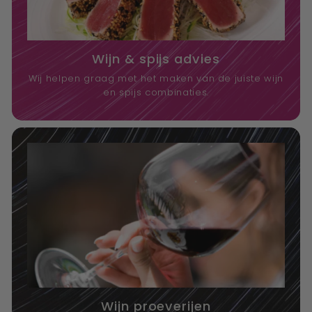
Wijn & spijs advies
Wij helpen graag met het maken van de juiste wijn
en spijs combinaties.
Wijn proeverijen