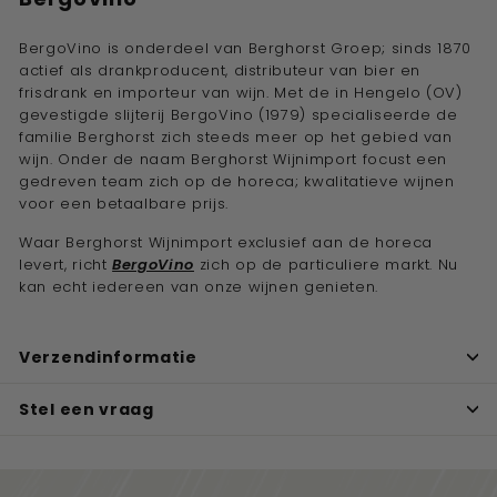
BergoVino is onderdeel van Berghorst Groep; sinds 1870
actief als drankproducent, distributeur van bier en
frisdrank en importeur van wijn. Met de in Hengelo (OV)
gevestigde slijterij BergoVino (1979) specialiseerde de
familie Berghorst zich steeds meer op het gebied van
wijn. Onder de naam Berghorst Wijnimport focust een
gedreven team zich op de horeca; kwalitatieve wijnen
voor een betaalbare prijs.
Waar Berghorst Wijnimport exclusief aan de horeca
levert, richt
BergoVino
zich op de particuliere markt. Nu
kan echt iedereen van onze wijnen genieten.
Verzendinformatie
Stel een vraag