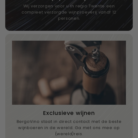
Wij verzorgen voor u in regio Twente een
compleet verzorgde wijnproeverij vanaf 12
personen.
Exclusieve wijnen
BergoVino staat in direct contact met de beste
wijnboeren in de wereld. Ga met ons mee op
(wereld)reis.