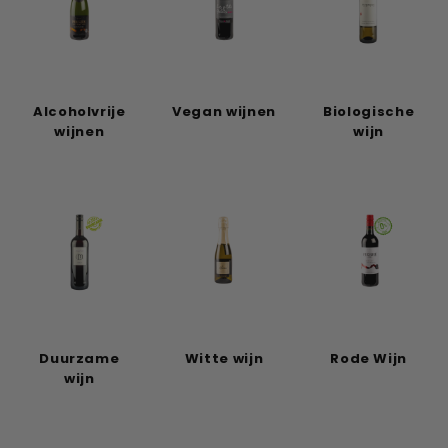
Alcoholvrije
Vegan wijnen
Biologische
wijnen
wijn
Duurzame
Witte wijn
Rode Wijn
wijn