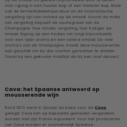
voor rijping in een houten kuip of een metalen kuip. Maar
ook de fermentatietemperatuur en de malolactische
vergisting zijn van invloed op de smaak. Vooral de mate
van vergisting bepaalt de zuurtegraad van de
Champagne. Hoe minder vergisting, hoe fruitiger de
smaak. Rijping op een houten vat zorgt bijvoorbeeld
voor een rijker aroma en een vollere smaak. De vele
aroma’s van de Champagne, maakt deze mousserende
wijn geschikt om bij alle soorten gerechten te drinken.
Zowel bij een gekruide maaltijd als bij een zoet dessert.
Cava: het Spaanse antwoord op
mousserende wijn
Rond 1872 werd in Spanje de basis voor de
Cava
gelegd. Cava kan op bepaalde gebieden vergeleken
worden met zijn Franse equivalent. Voor het produceren
van Cava worden er voornamelijk Spaanse