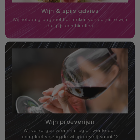
Wijn & spijs advies
Wij helpen graag met het maken van de juiste wijn
en spijs combinaties.
Wijn proeverijen
Wij verzorgen voor u in regio Twente een
compleet verzorgde wijnproeverij vanaf 12