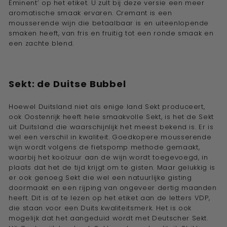
Eminent’ op het etiket. U zult bij deze versie een meer
aromatische smaak ervaren. Cremant is een
mousserende wijn die betaalbaar is en uiteenlopende
smaken heeft, van fris en fruitig tot een ronde smaak en
een zachte blend.
Sekt: de Duitse Bubbel
Hoewel Duitsland niet als enige land Sekt produceert,
ook Oostenrijk heeft hele smaakvolle Sekt, is het de Sekt
uit Duitsland die waarschijnlijk het meest bekend is. Er is
wel een verschil in kwaliteit. Goedkopere mousserende
wijn wordt volgens de fietspomp methode gemaakt,
waarbij het koolzuur aan de wijn wordt toegevoegd, in
plaats dat het de tijd krijgt om te gisten. Maar gelukkig is
er ook genoeg Sekt die wel een natuurlijke gisting
doormaakt en een rijping van ongeveer dertig maanden
heeft. Dit is af te lezen op het etiket aan de letters VDP,
die staan voor een Duits kwaliteitsmerk. Het is ook
mogelijk dat het aangeduid wordt met Deutscher Sekt.