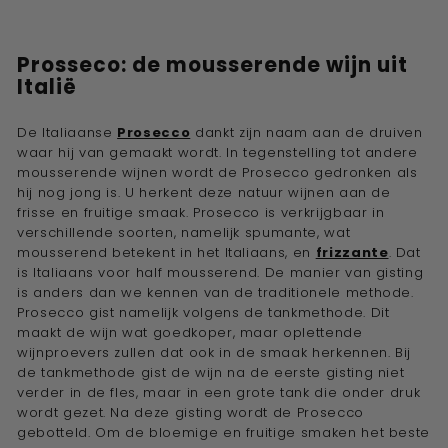
Prosseco: de mousserende wijn uit
Italië
De Italiaanse
Prosecco
dankt zijn naam aan de druiven
waar hij van gemaakt wordt. In tegenstelling tot andere
mousserende wijnen wordt de Prosecco gedronken als
hij nog jong is. U herkent deze natuur wijnen aan de
frisse en fruitige smaak. Prosecco is verkrijgbaar in
verschillende soorten, namelijk spumante, wat
mousserend betekent in het Italiaans, en
frizzante
. Dat
is Italiaans voor half mousserend. De manier van gisting
is anders dan we kennen van de traditionele methode.
Prosecco gist namelijk volgens de tankmethode. Dit
maakt de wijn wat goedkoper, maar oplettende
wijnproevers zullen dat ook in de smaak herkennen. Bij
de tankmethode gist de wijn na de eerste gisting niet
verder in de fles, maar in een grote tank die onder druk
wordt gezet. Na deze gisting wordt de Prosecco
gebotteld. Om de bloemige en fruitige smaken het beste