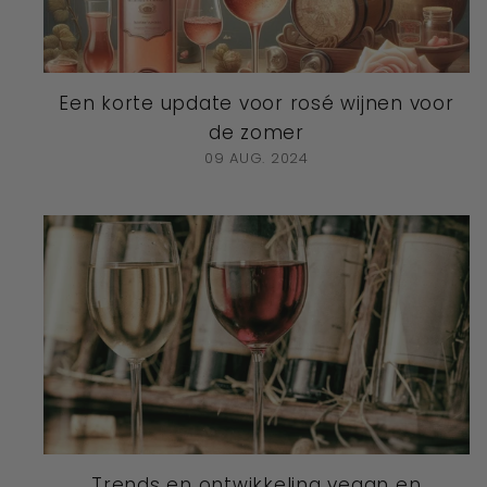
Een korte update voor rosé wijnen voor
de zomer
09 AUG. 2024
Trends en ontwikkeling vegan en