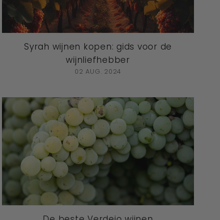
Syrah wijnen kopen: gids voor de
wijnliefhebber
02 AUG. 2024
De beste Verdejo wijnen