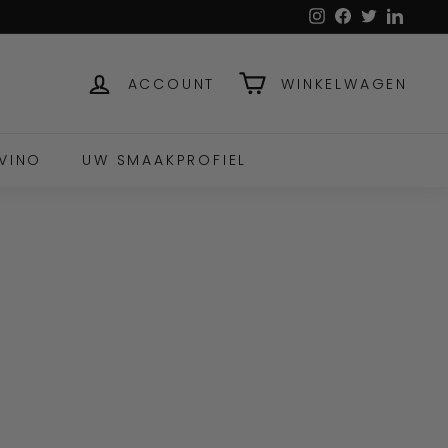
Instagram
Facebook
Twitter
Linked
ACCOUNT
WINKELWAGEN
VINO
UW SMAAKPROFIEL