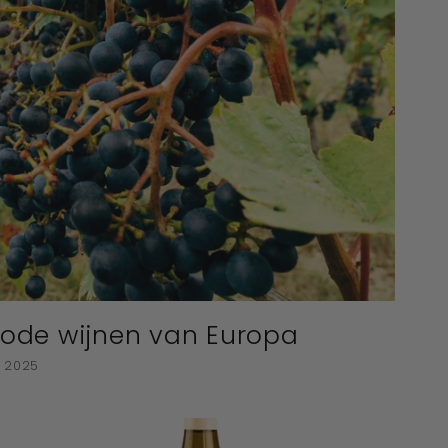
 rode wijnen van Europa
. 2025