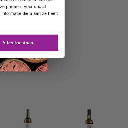
ze partners voor social
nformatie die u aan ze heeft
Alles toestaan