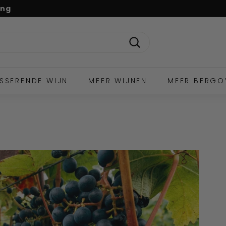
ing
Zoek
SSERENDE WIJN
MEER WIJNEN
MEER BERGO