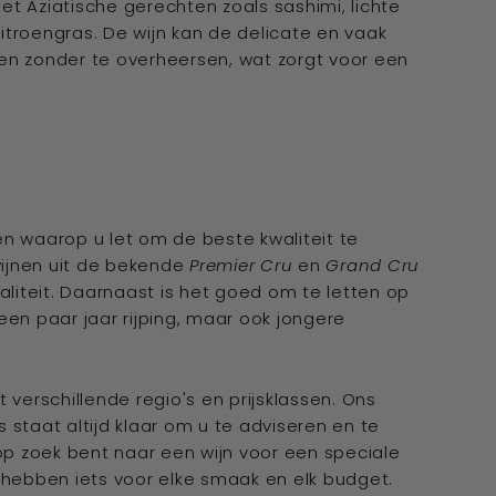
t Aziatische gerechten zoals sashimi, lichte
troengras. De wijn kan de delicate en vaak
 zonder te overheersen, wat zorgt voor een
ren waarop u let om de beste kwaliteit te
wijnen uit de bekende
Premier Cru
en
Grand Cru
iteit. Daarnaast is het goed om te letten op
een paar jaar rijping, maar ook jongere
 verschillende regio's en prijsklassen. Ons
 staat altijd klaar om u te adviseren en te
 op zoek bent naar een wijn voor een speciale
 hebben iets voor elke smaak en elk budget.