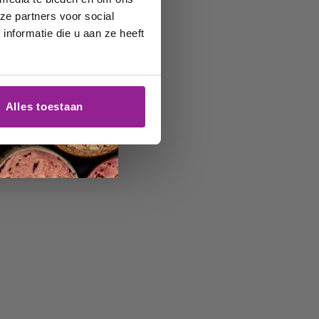
ze partners voor social
nformatie die u aan ze heeft
Alles toestaan