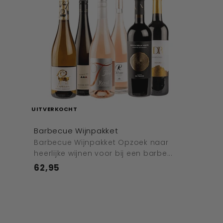
UITVERKOCHT
Barbecue Wijnpakket
Barbecue Wijnpakket Opzoek naar
heerlijke wijnen voor bij een barbe...
62,95
€62,95