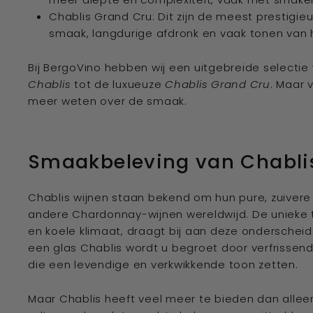
Chablis Grand Cru: Dit zijn de meest prestigie
smaak, langdurige afdronk en vaak tonen van 
Bij BergoVino hebben wij een uitgebreide selectie
Chablis
tot de luxueuze
Chablis Grand Cru
. Maar v
meer weten over de smaak.
Smaakbeleving van Chabli
Chablis wijnen staan bekend om hun pure, zuivere
andere Chardonnay-wijnen wereldwijd. De unieke ter
en koele klimaat, draagt bij aan deze onderscheid
een glas Chablis wordt u begroet door verfrissen
die een levendige en verkwikkende toon zetten.
Maar Chablis heeft veel meer te bieden dan alleen