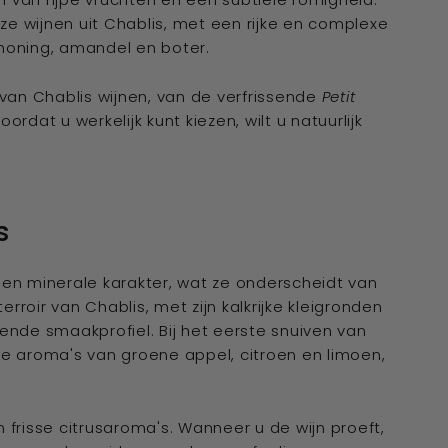
uze wijnen uit Chablis, met een rijke en complexe
honing, amandel en boter.
 van Chablis wijnen, van de verfrissende
Petit
oordat u werkelijk kunt kiezen, wilt u natuurlijk
s
 en minerale karakter, wat ze onderscheidt van
roir van Chablis, met zijn kalkrijke kleigronden
ende smaakprofiel. Bij het eerste snuiven van
de aroma's van groene appel, citroen en limoen,
 frisse citrusaroma's. Wanneer u de wijn proeft,