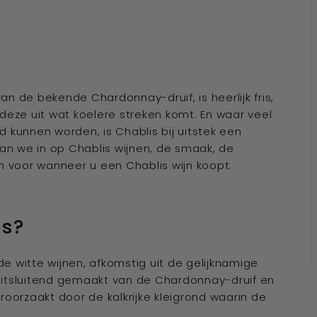
an de bekende Chardonnay-druif, is heerlijk fris,
t deze uit wat koelere streken komt. En waar veel
 kunnen worden, is Chablis bij uitstek een
an we in op Chablis wijnen, de smaak, de
n voor wanneer u een Chablis wijn koopt.
is?
de witte wijnen, afkomstig uit de gelijknamige
n uitsluitend gemaakt van de Chardonnay-druif en
oorzaakt door de kalkrijke kleigrond waarin de