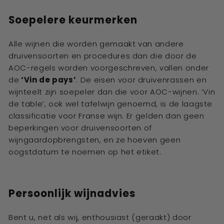
Soepelere keurmerken
Alle wijnen die worden gemaakt van andere
druivensoorten en procedures dan die door de
AOC-regels worden voorgeschreven, vallen onder
de
‘Vin de pays’
. De eisen voor druivenrassen en
wijnteelt zijn soepeler dan die voor AOC-wijnen. ‘Vin
de table’, ook wel tafelwijn genoemd, is de laagste
classificatie voor Franse wijn. Er gelden dan geen
beperkingen voor druivensoorten of
wijngaardopbrengsten, en ze hoeven geen
oogstdatum te noemen op het etiket.
Persoonlijk wijnadvies
Bent u, net als wij, enthousiast (geraakt) door