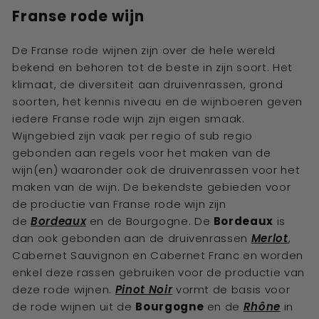
Franse rode wijn
De Franse rode wijnen zijn over de hele wereld
bekend en behoren tot de beste in zijn soort. Het
klimaat, de diversiteit aan druivenrassen, grond
soorten, het kennis niveau en de wijnboeren geven
iedere Franse rode wijn zijn eigen smaak.
Wijngebied zijn vaak per regio of sub regio
gebonden aan regels voor het maken van de
wijn(en) waaronder ook de druivenrassen voor het
maken van de wijn. De bekendste gebieden voor
de productie van Franse rode wijn zijn
de
Bordeaux
en de
Bourgogne. De
Bordeaux
is
dan ook gebonden aan de druivenrassen
Merlot
,
Cabernet Sauvignon en Cabernet Franc en worden
enkel deze rassen gebruiken voor de productie van
deze rode wijnen.
Pinot Noir
vormt de basis voor
de rode wijnen uit de
Bourgogne
en de
Rhône
in