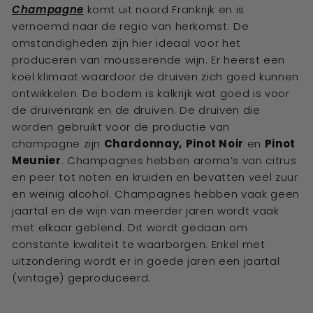
Champagne
komt uit noord Frankrijk en is
vernoemd naar de regio van herkomst. De
omstandigheden zijn hier ideaal voor het
produceren van mousserende wijn. Er heerst een
koel klimaat waardoor de druiven zich goed kunnen
ontwikkelen. De bodem is kalkrijk wat goed is voor
de druivenrank en de druiven. De druiven die
worden gebruikt voor de productie van
champagne zijn
Chardonnay,
Pinot Noir
en
Pinot
Meunier
. Champagnes hebben aroma’s van citrus
en peer tot noten en kruiden en bevatten veel zuur
en weinig alcohol. Champagnes hebben vaak geen
jaartal en de wijn van meerder jaren wordt vaak
met elkaar geblend. Dit wordt gedaan om
constante kwaliteit te waarborgen. Enkel met
uitzondering wordt er in goede jaren een jaartal
(vintage) geproduceerd.