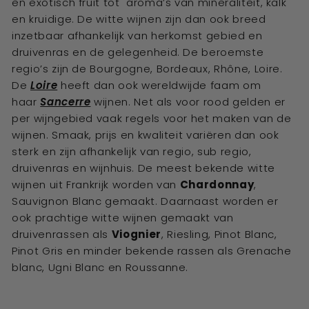
en exotisch fruit tot aroma’s van mineraliteit, kalk
en kruidige. De witte wijnen zijn dan ook breed
inzetbaar afhankelijk van herkomst gebied en
druivenras en de gelegenheid. De beroemste
regio’s zijn de Bourgogne, Bordeaux, Rhône, Loire.
De
Loire
heeft dan ook wereldwijde faam om
haar
Sancerre
wijnen. Net als voor rood gelden er
per wijngebied vaak regels voor het maken van de
wijnen. Smaak, prijs en kwaliteit variëren dan ook
sterk en zijn afhankelijk van regio, sub regio,
druivenras en wijnhuis. De meest bekende witte
wijnen uit Frankrijk worden van
Chardonnay
,
Sauvignon Blanc gemaakt. Daarnaast worden er
ook prachtige witte wijnen gemaakt van
druivenrassen als
Viognier
, Riesling, Pinot Blanc,
Pinot Gris en minder bekende rassen als Grenache
blanc, Ugni Blanc en Roussanne.