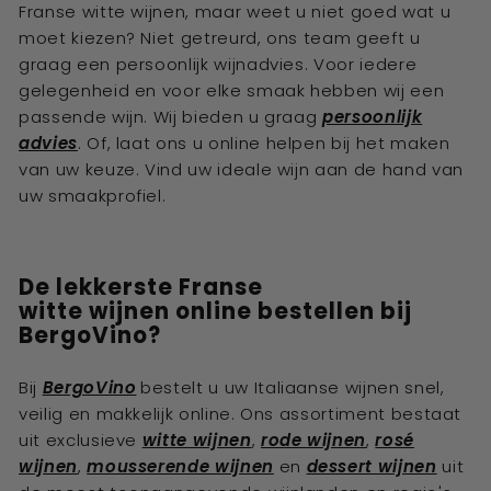
Franse witte wijnen, maar weet u niet goed wat u
moet kiezen? Niet getreurd, ons team geeft u
graag een persoonlijk wijnadvies. Voor iedere
gelegenheid en voor elke smaak hebben wij een
passende wijn. Wij bieden u graag
persoonlijk
advies
. Of, laat ons u online helpen bij het maken
van uw keuze. Vind uw ideale wijn aan de hand van
uw smaakprofiel.
De lekkerste
Franse
witte
w
ijnen
online bestellen bij
BergoVino?
Bij
BergoVino
bestelt u uw Italiaanse
wijnen
snel,
veilig en makkelijk online. Ons assortiment bestaat
uit exclusieve
witte wijnen
,
rode wijnen
,
rosé
wijnen
,
mousserende wijnen
en
dessert wijnen
uit