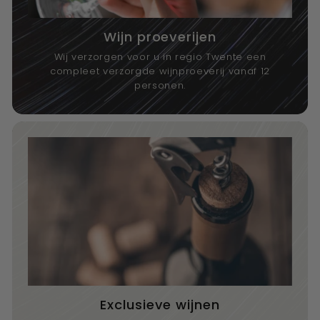
Wijn proeverijen
Wij verzorgen voor u in regio Twente een
compleet verzorgde wijnproeverij vanaf 12
personen.
Exclusieve wijnen