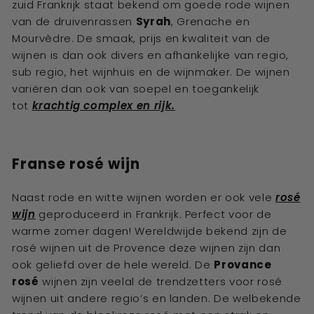
zuid Frankrijk staat bekend om goede rode wijnen
van de druivenrassen
Syrah
, Grenache en
Mourvèdre. De smaak, prijs en kwaliteit van de
wijnen is dan ook divers en afhankelijke van regio,
sub regio, het wijnhuis en de wijnmaker. De wijnen
variëren dan ook van soepel en toegankelijk
tot
krachtig complex en rijk.
Franse rosé wijn
Naast rode en witte wijnen worden er ook vele
rosé
wijn
geproduceerd in Frankrijk. Perfect voor de
warme zomer dagen! Wereldwijde bekend zijn de
rosé wijnen uit de Provence deze wijnen zijn dan
ook geliefd over de hele wereld. De
Provance
rosé
wijnen zijn veelal de trendzetters voor rosé
wijnen uit andere regio’s en landen. De welbekende