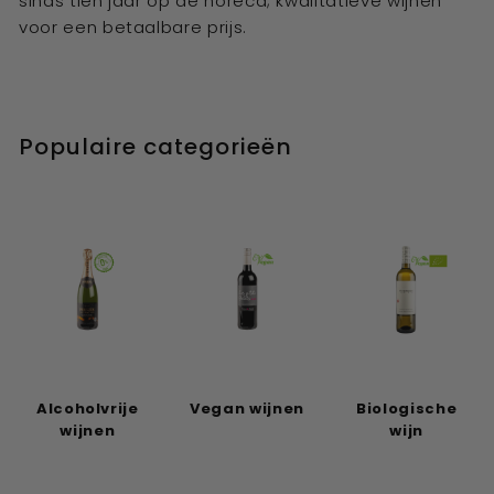
sinds tien jaar op de horeca; kwalitatieve wijnen
voor een betaalbare prijs.
Populaire categorieën
Alcoholvrije
Vegan wijnen
Biologische
wijnen
wijn