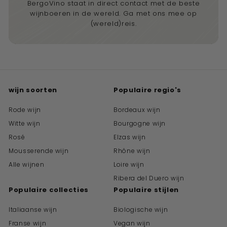
BergoVino staat in direct contact met de beste
wijnboeren in de wereld. Ga met ons mee op
(wereld)reis.
wijn soorten
Populaire regio's
Rode wijn
Bordeaux wijn
Witte wijn
Bourgogne wijn
Rosé
Elzas wijn
Mousserende wijn
Rhône wijn
Alle wijnen
Loire wijn
Ribera del Duero wijn
Populaire collecties
Populaire stijlen
Italiaanse wijn
Biologische wijn
Franse wijn
Vegan wijn