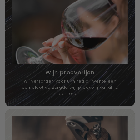
Wijn proeverijen
Wij verzorgen voor u in regio Twente een
compleet verzorgde wijnproeverij vanaf 12
personen.