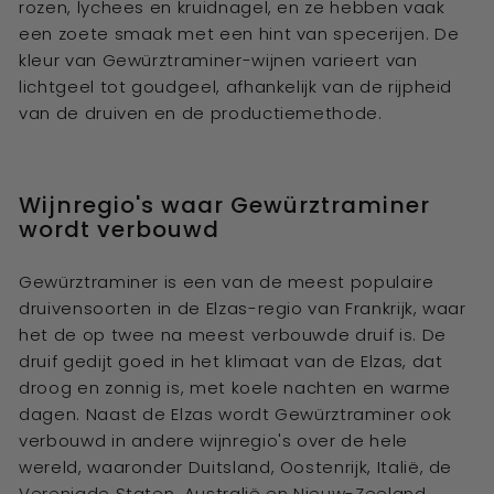
rozen, lychees en kruidnagel, en ze hebben vaak
een zoete smaak met een hint van specerijen. De
kleur van Gewürztraminer-wijnen varieert van
lichtgeel tot goudgeel, afhankelijk van de rijpheid
van de druiven en de productiemethode.
Wijnregio's waar Gewürztraminer
wordt verbouwd
Gewürztraminer is een van de meest populaire
druivensoorten in de Elzas-regio van Frankrijk, waar
het de op twee na meest verbouwde druif is. De
druif gedijt goed in het klimaat van de Elzas, dat
droog en zonnig is, met koele nachten en warme
dagen. Naast de Elzas wordt Gewürztraminer ook
verbouwd in andere wijnregio's over de hele
wereld, waaronder Duitsland, Oostenrijk, Italië, de
Verenigde Staten, Australië en Nieuw-Zeeland.