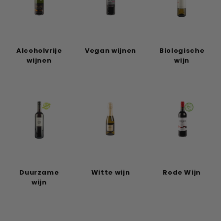
Alcoholvrije
Vegan wijnen
Biologische
wijnen
wijn
Duurzame
Witte wijn
Rode Wijn
wijn