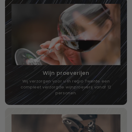
Wijn proeverijen
Wij verzorgen voor u in regio Twente een
compleet verzorgde wijnproeverij vanaf 12
personen.