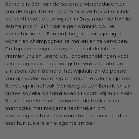
Bernard is één van de bekende wijnproducenten
van de regio. De Bernard familie verbouwt al sinds
de achttiende eeuw wijnen in Dizy, maar de familie
richtte pas in 1912 haar eigen wijnhuis op. De
oprichter, Arthur Bernard, begon toen zijn eigen
wijnen en champagnes te maken en te verkopen.
De topchampagnes kregen al snel de labels
Premier Cru en Grand Cru, onderscheidingen voor
champagnes van de hoogste kwaliteit. Later zette
zijn zoon, Alain Bernard, het wijnhuis en de passie
van zijn vader voort. Op zijn beurt leidde hij zijn zoon
Benoît op in het vak. Vandaag zetten Benoît en zijn
vrouw Isabelle dit familiebedrijf voort. Wijnhuis Alain
Bernard combineert eeuwenoude tradities en
methodes met moderne technieken om
champagnes te verbouwen die u zullen verleiden
met hun zuivere en elegante smaak!