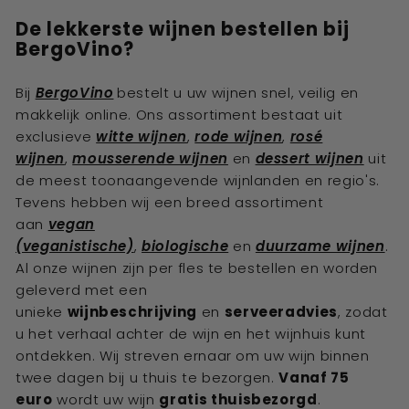
De lekkerste
wijnen bestellen bij
BergoVino?
Bij
BergoVino
bestelt u uw
wijnen
snel, veilig en
makkelijk online. Ons assortiment bestaat uit
exclusieve
witte wijnen
,
rode wijnen
,
rosé
wijnen
,
mousserende wijnen
en
dessert wijnen
uit
de meest toonaangevende wijnlanden en regio's.
Tevens hebben wij een breed assortiment
aan
vegan
(veganistische)
,
biologische
en
duurzame wijnen
.
Al onze wijnen zijn per fles te bestellen en worden
geleverd met een
unieke
wijnbeschrijving
en
serveeradvies
, zodat
u het verhaal achter de wijn en het wijnhuis kunt
ontdekken. Wij streven ernaar om uw wijn binnen
twee dagen bij u thuis te bezorgen.
Vanaf 75
euro
wordt uw wijn
gratis thuisbezorgd
.