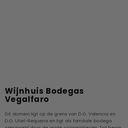
Wijnhuis
Bodegas
Vegalfaro
Dit domein ligt op de grens van D.O. Valencia en
D.O. Utiel-Requena en ligt als
familiale bodega
omsingeld door de grote coöperatieven. Tot begin