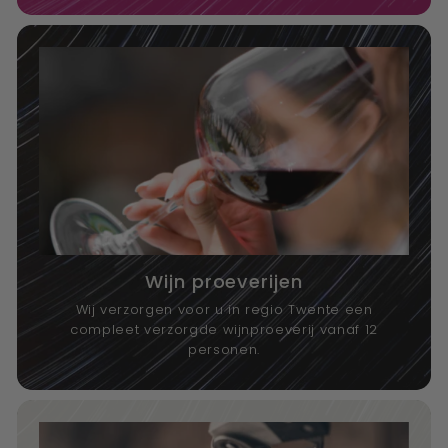
Wijn proeverijen
Wij verzorgen voor u in regio Twente een
compleet verzorgde wijnproeverij vanaf 12
personen.