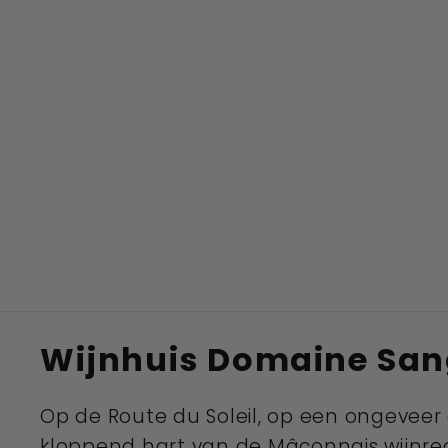
Wijnhuis Domaine Sa
Op de Route du Soleil, op een ongeveer 
kloppend hart van de Mâconnais wijnreg