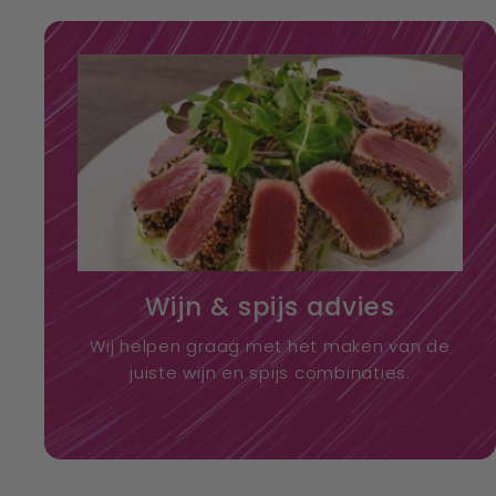
Wijn & spijs advies
Wij helpen graag met het maken van de
juiste wijn en spijs combinaties.