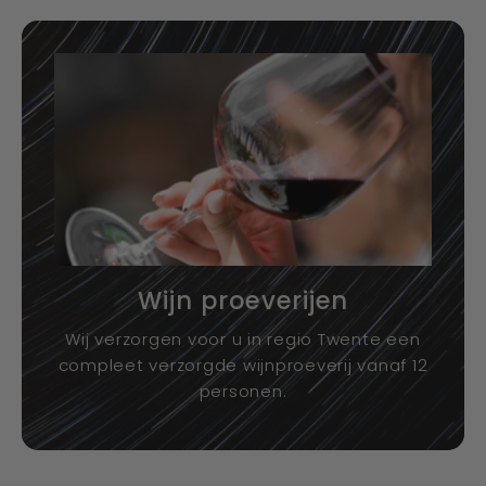
Wijn proeverijen
Wij verzorgen voor u in regio Twente een
compleet verzorgde wijnproeverij vanaf 12
personen.