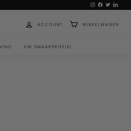
Instagram
Facebook
Twitter
Linked
ACCOUNT
WINKELWAGEN
VINO
UW SMAAKPROFIEL