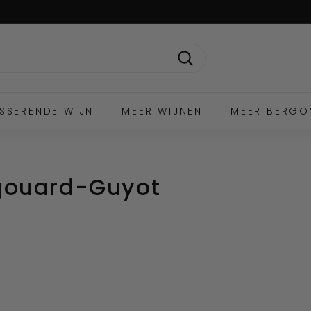
Zoek
SSERENDE WIJN
MEER WIJNEN
MEER BERGO
gouard-Guyot