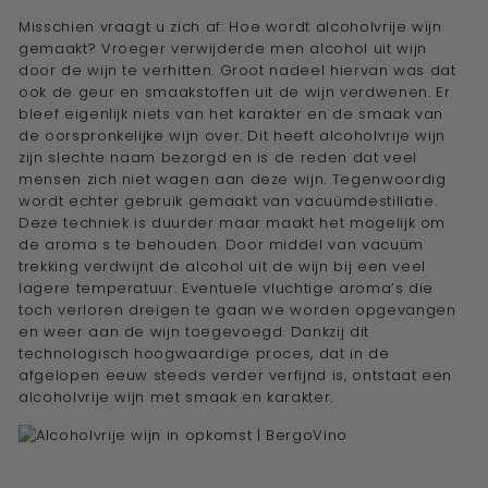
Misschien vraagt u zich af:
Hoe wordt alcoholvrije wijn
gemaakt
? Vroeger verwijderde men alcohol uit wijn
door de wijn te verhitten. Groot nadeel hiervan was dat
ook de geur en smaakstoffen uit de wijn verdwenen. Er
bleef eigenlijk niets van het karakter en de smaak van
de oorspronkelijke wijn over. Dit heeft
alcoholvrije wijn
zijn slechte naam bezorgd en is de reden dat veel
mensen zich niet wagen aan deze wijn. Tegenwoordig
wordt echter gebruik gemaakt van
vacuümdestillatie
.
Deze techniek is duurder maar maakt het mogelijk om
de aroma s te behouden. Door middel van vacuüm
trekking verdwijnt de alcohol uit de wijn bij een veel
lagere temperatuur. Eventuele vluchtige aroma’s die
toch verloren dreigen te gaan we worden opgevangen
en weer aan de wijn toegevoegd. Dankzij dit
technologisch hoogwaardige proces, dat in de
afgelopen eeuw steeds verder verfijnd is, ontstaat een
alcoholvrije wijn
met smaak en karakter.