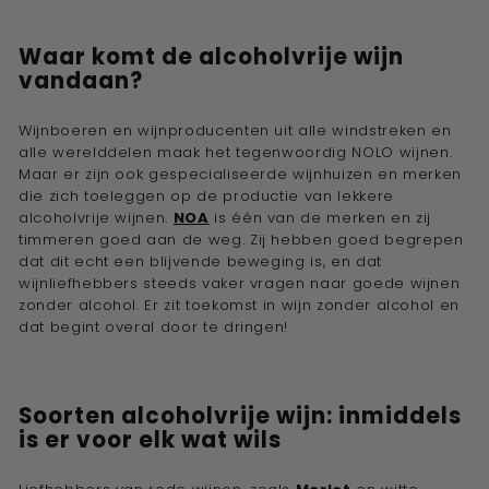
Waar komt de
alcoholvrije wijn
vandaan?
Wijnboeren en wijnproducenten uit alle windstreken en
alle werelddelen maak het tegenwoordig
NOLO wijnen
.
Maar er zijn ook gespecialiseerde wijnhuizen en merken
die zich toeleggen op de productie van lekkere
alcoholvrije wijnen
.
NOA
is één van de merken en zij
timmeren goed aan de weg. Zij hebben goed begrepen
dat dit echt een blijvende beweging is, en dat
wijnliefhebbers steeds vaker vragen naar goede wijnen
zonder alcohol. Er zit toekomst in wijn zonder alcohol en
dat begint overal door te dringen!
Soorten
alcoholvrije wijn
: inmiddels
is er voor elk wat wils