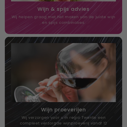
Wijn & spijs advies
Wij helpen graag met het maken van de juiste wijn
en spijs combinaties.
Wijn proeverijen
Wij verzorgen voor u in regio Twente een
compleet verzorgde wijnproeverij vanaf 12