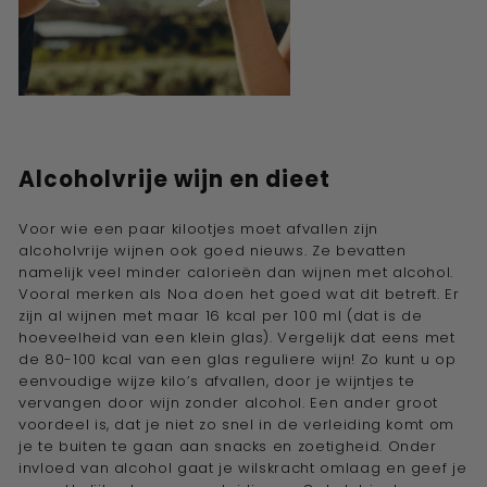
Alcoholvrije wijn
en dieet
Voor wie een paar kilootjes moet afvallen zijn
alcoholvrije wijnen
ook goed nieuws. Ze bevatten
namelijk veel minder calorieën dan wijnen met alcohol.
Vooral merken als Noa doen het goed wat dit betreft. Er
zijn al wijnen met maar 16 kcal per 100 ml (dat is de
hoeveelheid van een klein glas). Vergelijk dat eens met
de 80-100 kcal van een glas reguliere wijn! Zo kunt u op
eenvoudige wijze kilo’s afvallen, door je wijntjes te
vervangen door wijn zonder alcohol. Een ander groot
voordeel is, dat je niet zo snel in de verleiding komt om
je te buiten te gaan aan snacks en zoetigheid. Onder
invloed van alcohol gaat je wilskracht omlaag en geef je