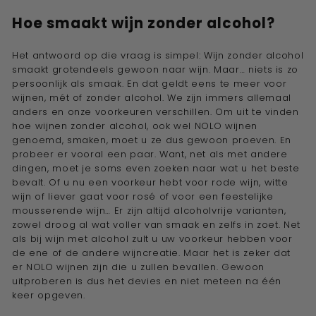
Hoe smaakt wijn zonder alcohol
?
Het antwoord op die vraag is simpel: Wijn zonder alcohol
smaakt grotendeels gewoon naar wijn. Maar… niets is zo
persoonlijk als smaak. En dat geldt eens te meer voor
wijnen, mét of zonder alcohol. We zijn immers allemaal
anders en onze voorkeuren verschillen. Om uit te vinden
hoe wijnen zonder alcohol, ook wel
NOLO wijnen
genoemd, smaken, moet u ze dus gewoon proeven. En
probeer er vooral een paar. Want, net als met andere
dingen, moet je soms even zoeken naar wat u het beste
bevalt. Of u nu een voorkeur hebt voor
rode wijn
,
witte
wijn
of liever gaat voor rosé of voor een feestelijke
mousserende wijn… Er zijn altijd alcoholvrije varianten,
zowel droog al wat voller van smaak en zelfs in zoet. Net
als bij wijn met alcohol zult u uw voorkeur hebben voor
de ene of de andere wijncreatie. Maar het is zeker dat
er
NOLO wijnen
zijn die u zullen bevallen. Gewoon
uitproberen is dus het devies en niet meteen na één
keer opgeven.