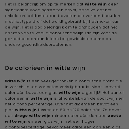
Het is belangrijk om op te merken dat
witte wijn
geen
significante voedingsstoffen bevat, behalve dat het
enkele antioxidanten kan bevatten die verband houden
met het type druif dat wordt gebruikt bij het maken van
de wijn. Het is ook belangrijk om te onthouden dat het
drinken van te veel alcohol schadelijk kan zijn voor de
gezondheid en kan leiden tot gewichtstoename en
andere gezondheidsproblemen.
De calorieën in witte wijn
Witte wijn
is een veel gedronken alcoholische drank die
in verschillende varianten verkrijgbaar is. Maar hoeveel
calorieën bevat een glas
witte wijn
eigenlijk? Het aantal
calorieën in
witte wijn
is afhankelijk van de soort wijn en
het alcoholpercentage. Over het algemeen bevat een
glas
witte wijn
tussen de 80 en 120 calorieën. Zo bevat
een
droge witte wijn
minder calorieën dan een
zoete
witte wijn
en een glas wijn met een hoger
alcoholpercentage bevat meer calorieën dan een glas