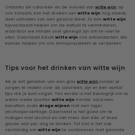
Ondanks de calorieën en de invloed van
witte wijn
op
ons lichaam, kan het drinken van
witte wijn
nog steeds
deel uitmaken van een gezond dieet. Zo kan
witte wijn
bijvoorbeeld helpen om de eetlust te verminderen,
waardoor we minder snel geneigd zijn om te veel te
eten. Daarnaast bevat
witte wijn
ook antioxidanten, die
kunnen helpen om ons immuunsysteem te versterken.
Tips voor het drinken van witte wijn
Als je wilt genieten van een glas
witte wijn
zonder je
zorgen te maken over de calorieën, zijn er een aantal
tips die je kunt volgen. Ten eerste is het belangrijk om te
weten welke soorten
witte wijn
minder calorieën
bevatten, zoals
droge wijnen
met een lager
alcoholpercentage. Daarnaast is het goed om te
matigen met alcohol en niet meer dan één of twee
glazen wijn per dag te drinken. Tot slot is het ook
verstandig om
witte wijn
te combineren met gezonde