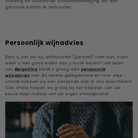
voeding en voldoende lichaamsbeweging om een
gezonde balans te behouden.
Persoonlijk wijnadvies
Bent u, net als wij, enthousiast (geraakt) over wijn, maar
weet u niet goed welke wijn u moet kiezen? Het team
van
BergoVino
biedt u graag een
persoonlijk
wijnadvies
aan. Bij iedere gelegenheid en voor elke
smaak hebben wij een passende wijn in ons assortiment.
Ook online helpen wij graag bij het bepalen van uw
keuze door middel van uw eigen
smaakprofiel.