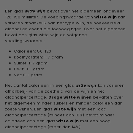
Een glas
witte wijn
bevat over het algemeen ongeveer
120-150 milliliter. De voedingswaarde van
witte wijn
kan
variëren afhankelijk van het type wijn, de hoeveelheid
alcohol en eventuele toevoegingen. Over het algemeen
bevat een glas witte wijn de volgende
voedingswaarden:
Calorieën: 80-120
Koolhydraten: 1-7 gram
Suiker: 1-7 gram
Eiwit: 0-1 gram
Vet: 0-1 gram
Het aantal calorieën in een glas
witte wijn
kan variëren
afhankelijk van de zoetheid van de wijn en het
alcoholpercentage.
Droge witte wijnen
bevatten over
het algemeen minder suikers en minder calorieën dan
zoete wijnen. Een glas
witte wijn
met een laag
alcoholpercentage (minder dan 10%) bevat minder
calorieën dan een glas
witte wijn
met een hoog
alcoholpercentage (meer dan 14%).