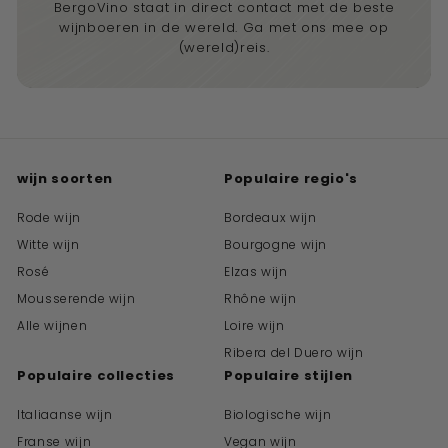
BergoVino staat in direct contact met de beste
wijnboeren in de wereld. Ga met ons mee op
(wereld)reis.
wijn soorten
Populaire regio's
Rode wijn
Bordeaux wijn
Witte wijn
Bourgogne wijn
Rosé
Elzas wijn
Mousserende wijn
Rhône wijn
Alle wijnen
Loire wijn
Ribera del Duero wijn
Populaire collecties
Populaire stijlen
Italiaanse wijn
Biologische wijn
Franse wijn
Vegan wijn