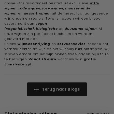
online. Ons assortiment bestaat uit exclusieve
witte
wijnen
,
rode wijnen
,
rosé wijnen
,
mousserende
wijnen
en
dessert wijnen
uit de meest toonaangevende
wijnlanden en regio's. Tevens hebben wij een breed
assortiment aan
vegan
(veganistische)
,
biologische
en
duurzame wijnen
. Al
onze wijnen zijn per fles te bestellen en worden
geleverd met een
unieke
wijnbeschrijving
en
serveeradvies
, zodat u het
verhaal achter de wijn en het wijnhuis kunt ontdekken. Wij
streven ernaar om uw wijn binnen twee dagen bij u thuis
te bezorgen.
Vanaf 75 euro
wordt uw wijn
gratis
thuisbezorgd
.
Terug naar Blogs