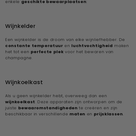
enkele
geschikte bewaarplaatsen
:
Wijnkelder
Een wijnkelder is de droom van elke wijnliefhebber. De
constante
temperatuur
en
luchtvochtigheid
maken
het tot een
perfecte
plek
voor het bewaren van
champagne.
Wijnkoelkast
Als u geen wijnkelder hebt, overweeg dan een
wijnkoelkast
. Deze apparaten zijn ontworpen om de
juiste
bewaaromstandigheden
te creëren en zijn
beschikbaar in verschillende
maten
en
prijsklassen
.