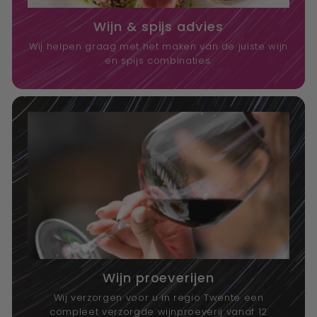
Wijn & spijs advies
Wij helpen graag met het maken van de juiste wijn
en spijs combinaties.
Wijn proeverijen
Wij verzorgen voor u in regio Twente een
compleet verzorgde wijnproeverij vanaf 12