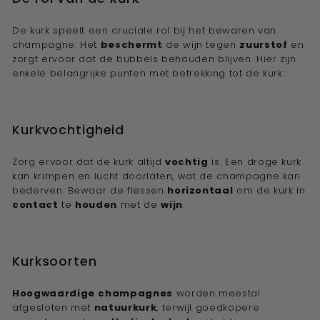
De kurk speelt een cruciale rol bij het bewaren van
champagne. Het
beschermt
de wijn tegen
zuurstof
en
zorgt ervoor dat de bubbels behouden blijven. Hier zijn
enkele belangrijke punten met betrekking tot de kurk:
Kurkvochtigheid
Zorg ervoor dat de kurk altijd
vochtig
is. Een droge kurk
kan krimpen en lucht doorlaten, wat de champagne kan
bederven. Bewaar de flessen
horizontaal
om de kurk in
contact
te
houden
met de
wijn
.
Kurksoorten
Hoogwaardige
champagnes
worden meestal
afgesloten met
natuurkurk
, terwijl goedkopere