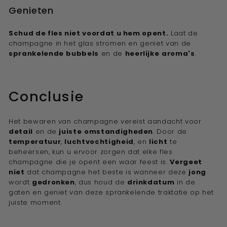
Genieten
Schud de fles niet voordat u hem opent.
Laat de
champagne in het glas stromen en geniet van de
sprankelende
bubbels
en de
heerlijke
aroma's
.
Conclusie
Het bewaren van champagne vereist aandacht voor
detail
en de
juiste
omstandigheden
. Door de
temperatuur
,
luchtvochtigheid
, en
licht
te
beheersen, kun u ervoor zorgen dat elke fles
champagne die je opent een waar feest is.
Vergeet
niet
dat champagne het beste is wanneer deze
jong
wordt
gedronken
, dus houd de
drinkdatum
in de
gaten en geniet van deze sprankelende traktatie op het
juiste moment.