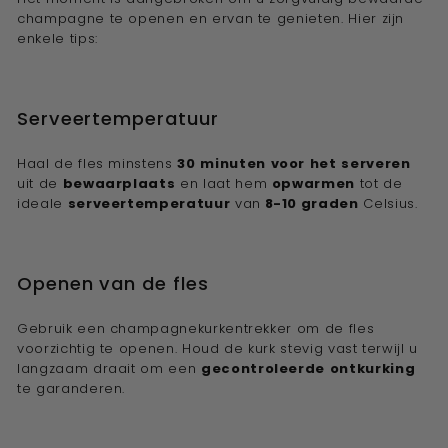
champagne te openen en ervan te genieten. Hier zijn
enkele tips:
Serveertemperatuur
Haal de fles minstens
30
minuten
voor
het
serveren
uit de
bewaarplaats
en laat hem
opwarmen
tot de
ideale
serveertemperatuur
van
8-10 graden
Celsius.
Openen van de fles
Gebruik een champagnekurkentrekker om de fles
voorzichtig te openen. Houd de kurk stevig vast terwijl u
langzaam draait om een
gecontroleerde
ontkurking
te garanderen.