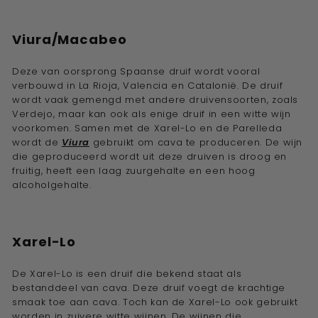
Viura/Macabeo
Deze van oorsprong Spaanse druif wordt vooral
verbouwd in La Rioja, Valencia en Catalonië. De druif
wordt vaak gemengd met andere druivensoorten, zoals
Verdejo, maar kan ook als enige druif in een witte wijn
voorkomen. Samen met de Xarel-Lo en de Parelleda
wordt de
Viura
gebruikt om cava te produceren. De wijn
die geproduceerd wordt uit deze druiven is droog en
fruitig, heeft een laag zuurgehalte en een hoog
alcoholgehalte.
Xarel-Lo
De Xarel-Lo is een druif die bekend staat als
bestanddeel van cava. Deze druif voegt de krachtige
smaak toe aan cava. Toch kan de Xarel-Lo ook gebruikt
worden in zuivere witte wijnen. De wijnen die