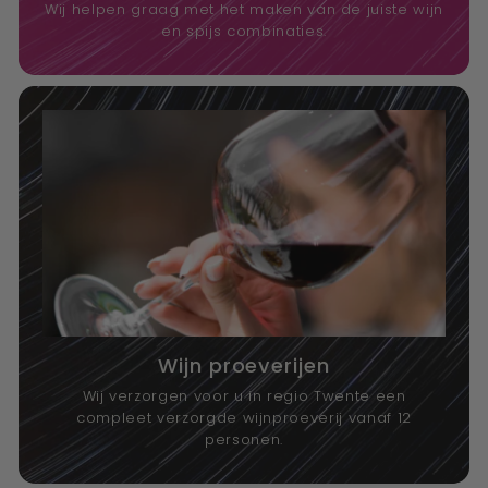
Wij helpen graag met het maken van de juiste wijn
en spijs combinaties.
Wijn proeverijen
Wij verzorgen voor u in regio Twente een
compleet verzorgde wijnproeverij vanaf 12
personen.