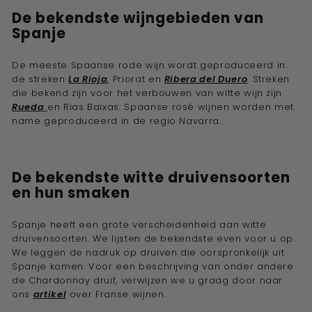
De bekendste wijngebieden van
Spanje
De meeste Spaanse rode wijn wordt geproduceerd in
de streken
La Rioja
, Priorat en
Ribera del Duero
. Streken
die bekend zijn voor het verbouwen van witte wijn zijn
Rueda
en Rias Baixas. Spaanse rosé wijnen worden met
name geproduceerd in de regio Navarra.
De bekendste witte druivensoorten
en hun smaken
Spanje heeft een grote verscheidenheid aan witte
druivensoorten. We lijsten de bekendste even voor u op.
We leggen de nadruk op druiven die oorspronkelijk uit
Spanje komen. Voor een beschrijving van onder andere
de Chardonnay druif, verwijzen we u graag door naar
ons
artikel
over Franse wijnen.