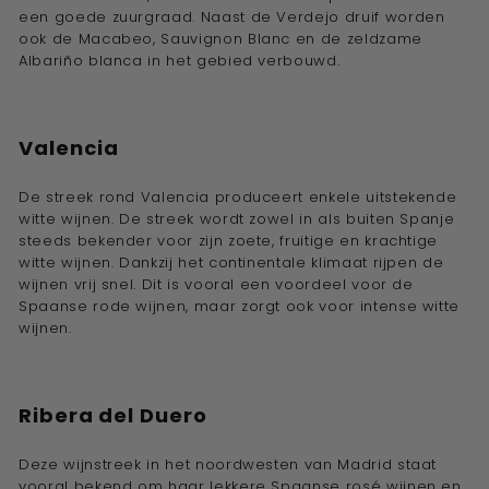
een goede zuurgraad. Naast de Verdejo druif worden
ook de Macabeo, Sauvignon Blanc en de zeldzame
Albariño blanca in het gebied verbouwd.
Valencia
De streek rond Valencia produceert enkele uitstekende
witte wijnen. De streek wordt zowel in als buiten Spanje
steeds bekender voor zijn zoete, fruitige en krachtige
witte wijnen. Dankzij het continentale klimaat rijpen de
wijnen vrij snel. Dit is vooral een voordeel voor de
Spaanse rode wijnen, maar zorgt ook voor intense witte
wijnen.
Ribera del Duero
Deze wijnstreek in het noordwesten van Madrid staat
vooral bekend om haar lekkere Spaanse rosé wijnen en