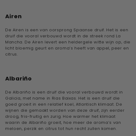
Airen
De Airen is een van oorsprong Spaanse druif. Het is een
druif die vooral verbouwd wordt in de streek rond La
Mancha. De Airen levert een heldergele witte wijn op, die
licht bloemig geurt en aroma’s heeft van appel, peer en
citrus.
Albariño
De Albariño is een druif die vooral verbouwd wordt in
Galicia, met name in Rias Baixas. Het is een druif die
goed groeit in een relatief koel, Atlantisch klimaat. De
wijnen die gemaakt worden van deze druif, zijn eerder
droog, fris-fruitig en zurig. Hoe warmer het klimaat
waarin de Albariño groeit, hoe meer de aroma’s van
meloen, perzik en citrus tot hun recht zullen komen.