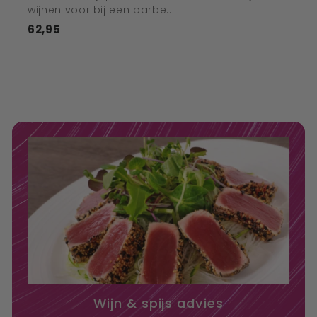
wijnen voor bij een barbe...
62,95
€62,95
Wijn & spijs advies