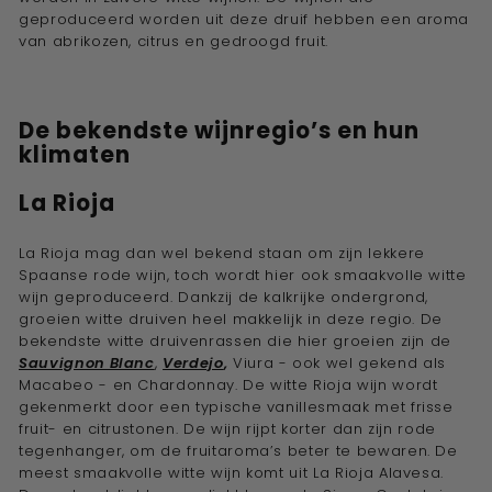
geproduceerd worden uit deze druif hebben een aroma
van abrikozen, citrus en gedroogd fruit.
De bekendste wijnregio’s en hun
klimaten
La Rioja
La Rioja mag dan wel bekend staan om zijn lekkere
Spaanse rode wijn, toch wordt hier ook smaakvolle witte
wijn geproduceerd. Dankzij de kalkrijke ondergrond,
groeien witte druiven heel makkelijk in deze regio. De
bekendste witte druivenrassen die hier groeien zijn de
Sauvignon Blanc
,
Verdejo
,
Viura - ook wel gekend als
Macabeo - en Chardonnay. De witte Rioja wijn wordt
gekenmerkt door een typische vanillesmaak met frisse
fruit- en citrustonen. De wijn rijpt korter dan zijn rode
tegenhanger, om de fruitaroma’s beter te bewaren. De
meest smaakvolle witte wijn komt uit La Rioja Alavesa.