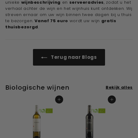
unieke
wijnbeschrijving
en
serveeradvies
, zodat u het
verhaal achter de wijn en het wijnhuis kunt ontdekken. Wij
streven ernaar om uw wijn binnen twee dagen bij u thuis
te bezorgen.
Vanaf 75 euro
wordt uw wijn
gratis
thuisbezorgd
.
Terug naar Blogs
Biologische wijnen
Bekijk alles
In winkelwagen
In winkelwagen