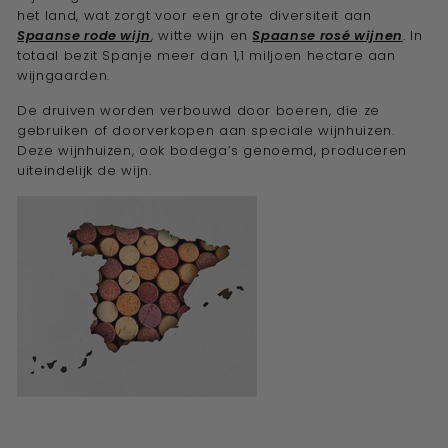
het land, wat zorgt voor een grote diversiteit aan
Spaanse rode wijn
, witte wijn en
Spaanse rosé wijnen
. In
totaal bezit Spanje meer dan 1,1 miljoen hectare aan
wijngaarden.
De druiven worden verbouwd door boeren, die ze
gebruiken of doorverkopen aan speciale wijnhuizen.
Deze wijnhuizen, ook bodega’s genoemd, produceren
uiteindelijk de wijn.