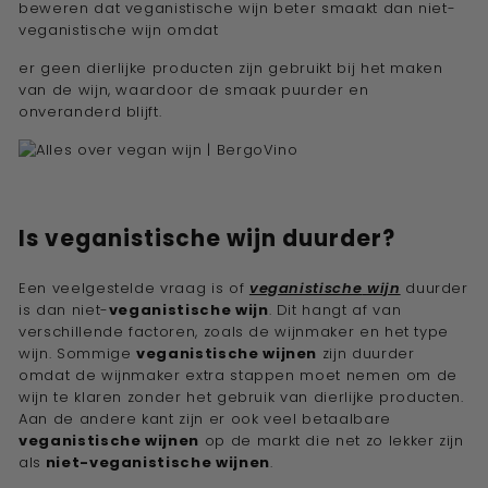
beweren dat veganistische wijn beter smaakt dan niet-
veganistische wijn omdat
er geen dierlijke producten zijn gebruikt bij het maken
van de wijn, waardoor de smaak puurder en
onveranderd blijft.
Is veganistische wijn duurder?
Een veelgestelde vraag is of
veganistische
wijn
duurder
is dan niet-
veganistische wijn
. Dit hangt af van
verschillende factoren, zoals de wijnmaker en het type
wijn. Sommige
veganistische wijnen
zijn duurder
omdat de wijnmaker extra stappen moet nemen om de
wijn te klaren zonder het gebruik van dierlijke producten.
Aan de andere kant zijn er ook veel betaalbare
veganistische wijnen
op de markt die net zo lekker zijn
als
niet-veganistische wijnen
.