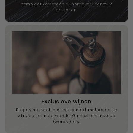
compleet verzorgde wijnproeverij vanaf 12
personen.
Exclusieve wijnen
BergoVino staat in direct contact met de beste
wijnboeren in de wereld. Ga met ons mee op
(wereld)reis.