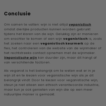
Conclusie
Om samen te vatten: wijn is niet altijd
veganistisch
omdat dierlijke producten kunnen worden gebruikt
tijdens het klaren van de wijn. Gelukkig zijn er manieren
om erachter te komen of een wijn
veganistisch
is, zoals
het zoeken naar een
veganistisch keurmerk
op de
fles, het controleren van de website van de wijnmaker of
het rechtstreeks contact opnemen met de wijnmaker.
Veganistische
wijn
kan duurder zijn, maar dit hangt af
van verschillende factoren.
Als veganist is het belangrijk om te weten wat er in je
wijn zit en te kiezen voor veganistische wijn als je dit
belangrijk vindt. Door te kiezen voor veganistische wijn,
steun je niet alleen een ethisch verantwoorde industrie,
maar kun je ook genieten van wijn die op een meer
natuurlijke manier is gemaakt.