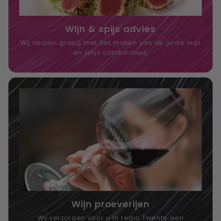
Wijn & spijs advies
Wij helpen graag met het maken van de juiste wijn
en spijs combinaties.
Wijn proeverijen
Wij verzorgen voor u in regio Twente een