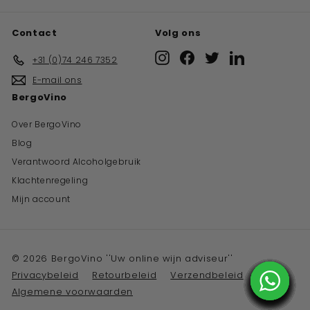
Contact
Volg ons
Instagram
Facebook
Twitter
LinkedIn
+31 (0)74 246 7352
E-mail ons
BergoVino
Over BergoVino
Blog
Verantwoord Alcoholgebruik
Klachtenregeling
Mijn account
© 2026 BergoVino ''Uw online wijn adviseur''
Privacybeleid
Retourbeleid
Verzendbeleid
Algemene voorwaarden